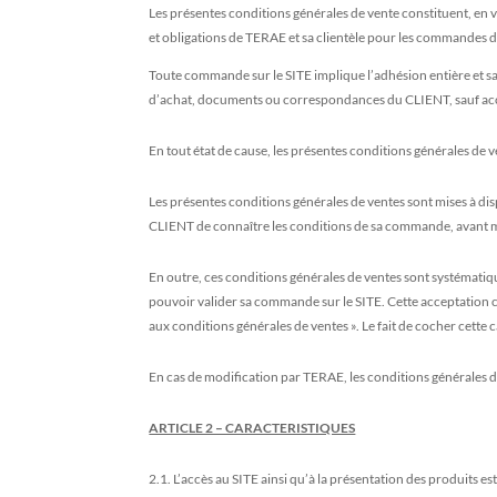
Les présentes conditions générales de vente constituent, en ve
et obligations de TERAE et sa clientèle pour les commandes d
Toute commande sur le SITE implique l’adhésion entière et sa
d’achat, documents ou correspondances du CLIENT, sauf ac
En tout état de cause, les présentes conditions générales de
Les présentes conditions générales de ventes sont mises à dis
CLIENT de connaître les conditions de sa commande, avant 
En outre, ces conditions générales de ventes sont systémati
pouvoir valider sa commande sur le SITE. Cette acceptation co
aux conditions générales de ventes ». Le fait de cocher cette
En cas de modification par TERAE, les conditions générales d
ARTICLE 2 – CARACTERISTIQUES
2.1. L’accès au SITE ainsi qu’à la présentation des produits e