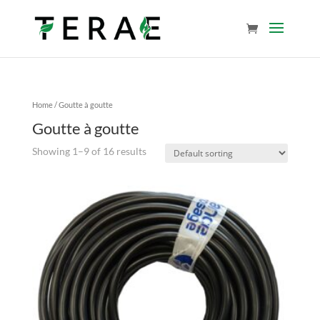
Home
/ Goutte à goutte
Goutte à goutte
Showing 1–9 of 16 results