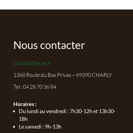
Nous contacter
contact@terae.fr
1368 Route du Bas Privas – 69390 CHARLY
Tel :
04 28 70 36 84
Horaires :
Du lundi au vendredi : 7h30-12h et 13h30-
18h
Le samedi : 9h-13h