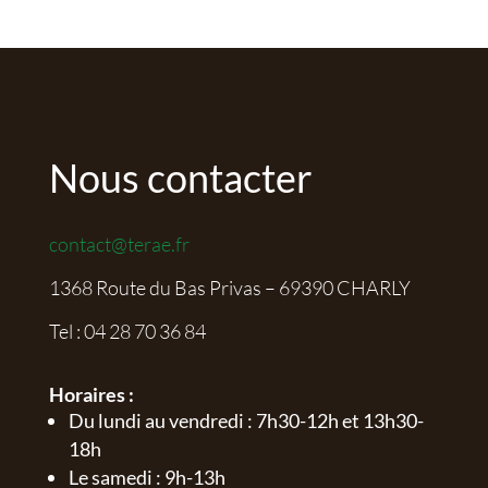
Nous contacter
contact@terae.fr
1368 Route du Bas Privas – 69390 CHARLY
Tel :
04 28 70 36 84
Horaires :
Du lundi au vendredi : 7h30-12h et 13h30-
18h
Le samedi : 9h-13h