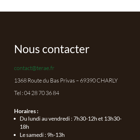
Nous contacter
contact@terae.fr
1368 Route du Bas Privas – 69390 CHARLY
Tel :
04 28 70 36 84
Horaires :
Du lundi au vendredi : 7h30-12h et 13h30-
18h
Le samedi : 9h-13h