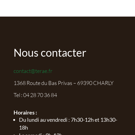
Nous contacter
contact@terae.fr
1368 Route du Bas Privas – 69390 CHARLY
Tel :
04 28 70 36 84
Horaires :
Du lundi au vendredi : 7h30-12h et 13h30-
18h