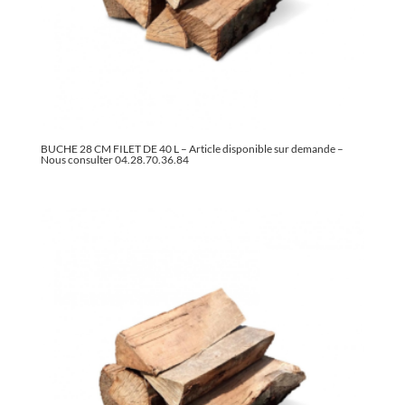
BUCHE 28 CM FILET DE 40 L – Article disponible sur demande –
Nous consulter 04.28.70.36.84