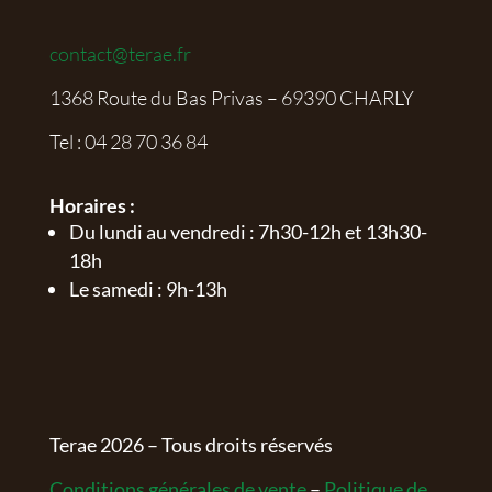
contact@terae.fr
1368 Route du Bas Privas – 69390 CHARLY
Tel :
04 28 70 36 84
Horaires :
Du lundi au vendredi : 7h30-12h et 13h30-
18h
Le samedi : 9h-13h
Terae
2026
– Tous droits réservés
Conditions générales de vente
–
Politique de