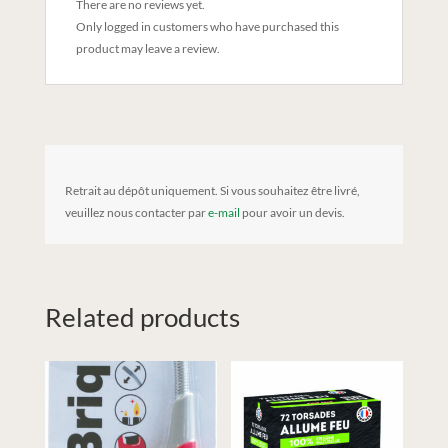
There are no reviews yet.
Only logged in customers who have purchased this
product may leave a review.
Retrait au dépôt uniquement. Si vous souhaitez être livré,
veuillez nous contacter par
e-mail
pour avoir un devis.
Related products