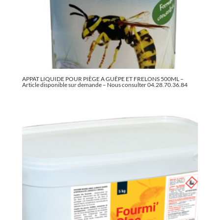
APPAT LIQUIDE POUR PIÈGE A GUÊPE ET FRELONS 500ML –
Article disponible sur demande – Nous consulter 04.28.70.36.84