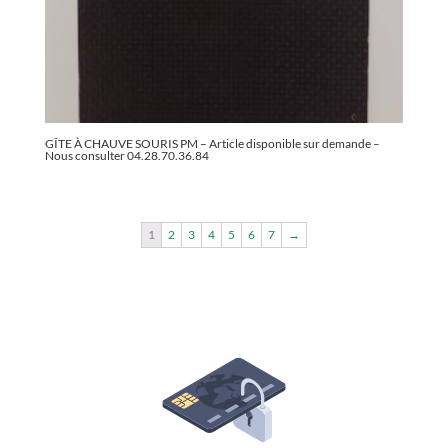
GÎTE À CHAUVE SOURIS PM – Article disponible sur demande –
Nous consulter 04.28.70.36.84
1
2
3
4
5
6
7
→