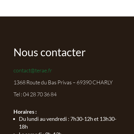
Nous contacter
contact@terae.fr
1368 Route du Bas Privas – 69390 CHARLY
Tel :
04 28 70 36 84
Horaires :
Du lundi au vendredi : 7h30-12h et 13h30-
18h