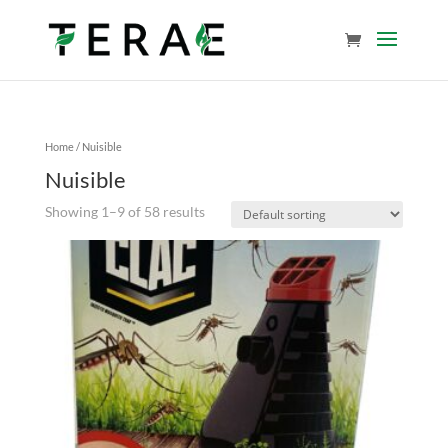
Home
/ Nuisible
Nuisible
Showing 1–9 of 58 results