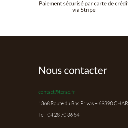
Paiement sécurisé par carte de crédi
via Stripe
Nous contacter
contact@terae.fr
1368 Route du Bas Privas – 69390 CHA
Tel :
04 28 70 36 84