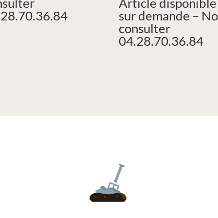
nsulter
Article disponible
.28.70.36.84
sur demande – No
consulter
04.28.70.36.84