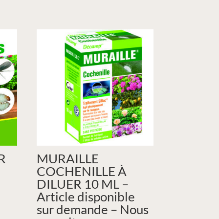
R
MURAILLE
COCHENILLE À
DILUER 10 ML –
Article disponible
sur demande – Nous