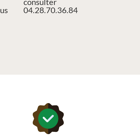
consulter
us
04.28.70.36.84