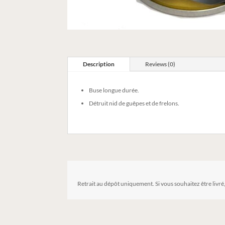
Description
Reviews (0)
Buse longue durée.
Détruit nid de guêpes et de frelons.
Retrait au dépôt uniquement. Si vous souhaitez être livré