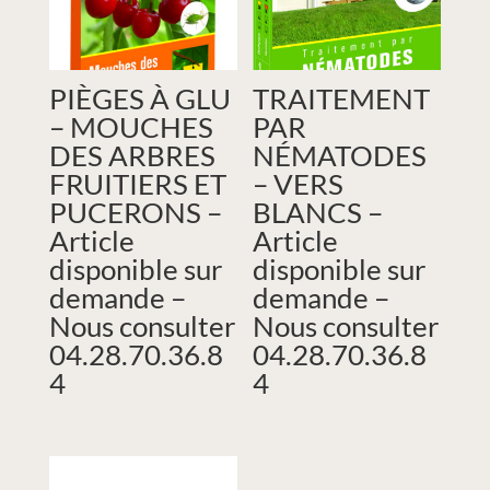
PIÈGES À GLU
TRAITEMENT
– MOUCHES
PAR
DES ARBRES
NÉMATODES
FRUITIERS ET
– VERS
PUCERONS –
BLANCS –
Article
Article
disponible sur
disponible sur
demande –
demande –
Nous consulter
Nous consulter
04.28.70.36.8
04.28.70.36.8
4
4