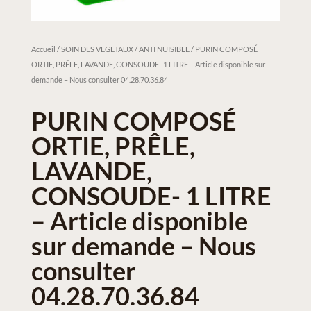
Accueil
/
SOIN DES VEGETAUX / ANTI NUISIBLE
/ PURIN COMPOSÉ
ORTIE, PRÊLE, LAVANDE, CONSOUDE- 1 LITRE – Article disponible sur
demande – Nous consulter 04.28.70.36.84
PURIN COMPOSÉ
ORTIE, PRÊLE,
LAVANDE,
CONSOUDE- 1 LITRE
– Article disponible
sur demande – Nous
consulter
04.28.70.36.84