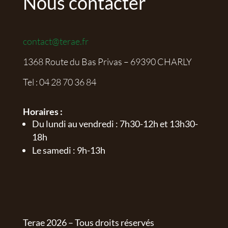
Nous contacter
contact@terae.fr
1368 Route du Bas Privas – 69390 CHARLY
Tel :
04 28 70 36 84
Horaires :
Du lundi au vendredi : 7h30-12h et 13h30-
18h
Le samedi : 9h-13h
Terae
2026
– Tous droits réservés