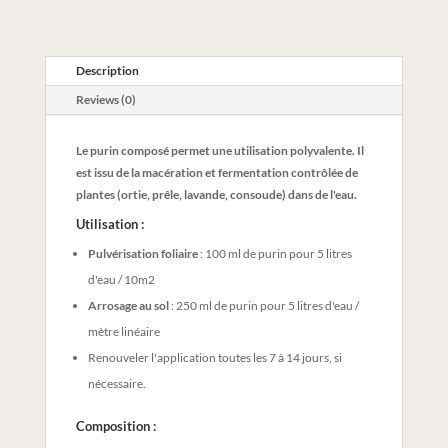
Description
Reviews (0)
Le purin composé permet une utilisation polyvalente. Il
est issu de la macération et fermentation contrôlée de
plantes (ortie, prêle, lavande, consoude) dans de l'eau.
Utilisation :
Pulvérisation foliaire
: 100 ml de purin pour 5 litres
d'eau / 10m2
Arrosage au sol
: 250 ml de purin pour 5 litres d'eau /
mètre linéaire
Renouveler l'application toutes les 7 à 14 jours, si
nécessaire.
Composition :