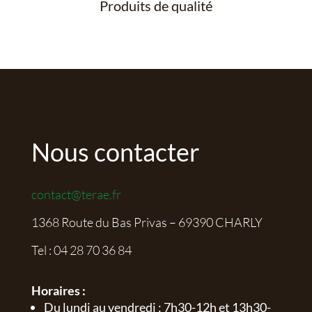
Produits de qualité
Nous contacter
contact@terae.fr
1368 Route du Bas Privas – 69390 CHARLY
Tel :
04 28 70 36 84
Horaires :
Du lundi au vendredi : 7h30-12h et 13h30-