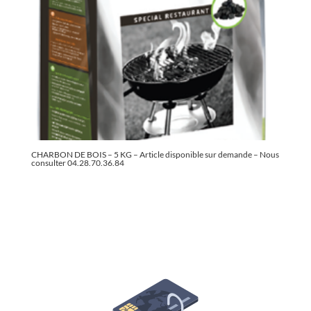
CHARBON DE BOIS – 5 KG – Article disponible sur demande – Nous
consulter 04.28.70.36.84