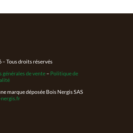
6
– Tous droits réservés
 générales de vente
–
Politique de
alité
 une marque déposée Bois Nergis SAS
nergis.fr