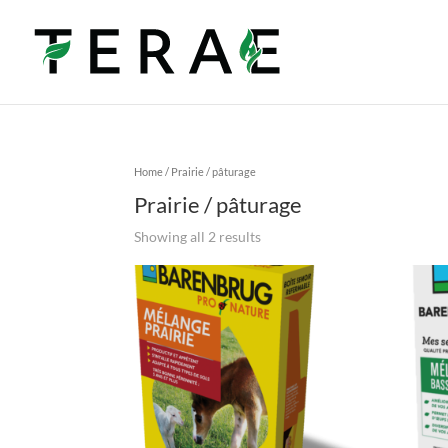
Home
/ Prairie / pâturage
Prairie / pâturage
Showing all 2 results