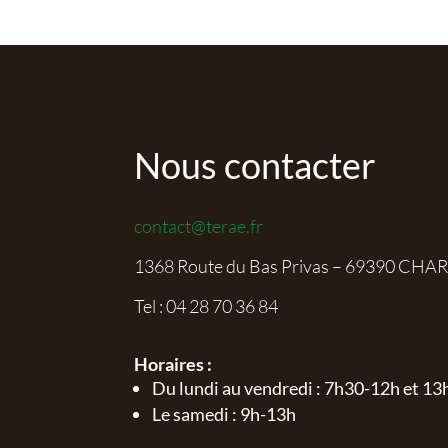
Nous contacter
contact@terae.fr
1368 Route du Bas Privas – 69390 CHA
Tel :
04 28 70 36 84
Horaires :
Du lundi au vendredi : 7h30-12h et 1
Le samedi : 9h-13h