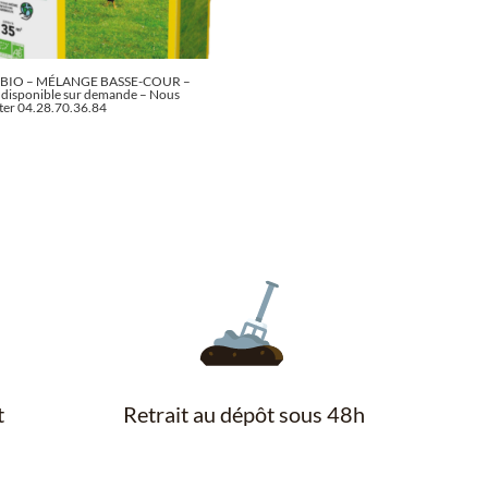
 BIO – MÉLANGE BASSE-COUR –
e disponible sur demande – Nous
ter 04.28.70.36.84
t
Retrait au dépôt sous 48h