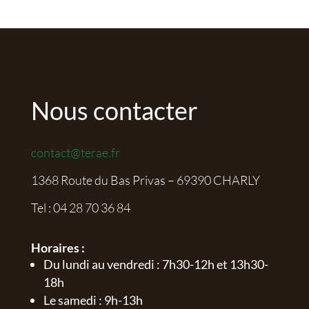
Nous contacter
contact@terae.fr
1368 Route du Bas Privas – 69390 CHARLY
Tel :
04 28 70 36 84
Horaires :
Du lundi au vendredi : 7h30-12h et 13h30-
18h
Le samedi : 9h-13h