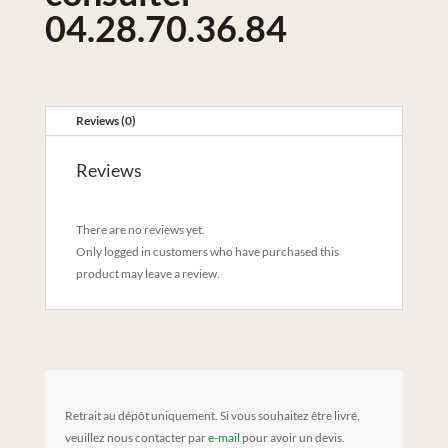
04.28.70.36.84
Reviews (0)
Reviews
There are no reviews yet.
Only logged in customers who have purchased this
product may leave a review.
Retrait au dépôt uniquement. Si vous souhaitez être livré,
veuillez nous contacter par
e-mail
pour avoir un devis.