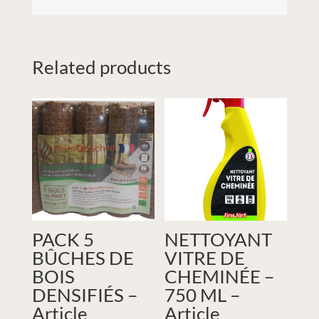
Related products
PACK 5
NETTOYANT
BÛCHES DE
VITRE DE
BOIS
CHEMINÉE –
DENSIFIÉS –
750 ML –
Article
Article