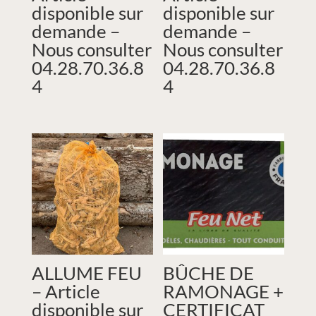
disponible sur
disponible sur
demande –
demande –
Nous consulter
Nous consulter
04.28.70.36.8
04.28.70.36.8
4
4
ALLUME FEU
BÛCHE DE
– Article
RAMONAGE +
disponible sur
CERTIFICAT