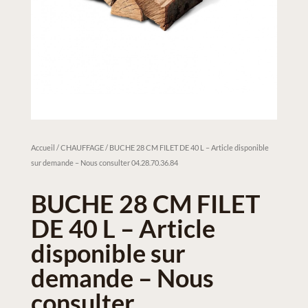
Accueil
/
CHAUFFAGE
/ BUCHE 28 CM FILET DE 40 L – Article disponible
sur demande – Nous consulter 04.28.70.36.84
BUCHE 28 CM FILET
DE 40 L – Article
disponible sur
demande – Nous
consulter