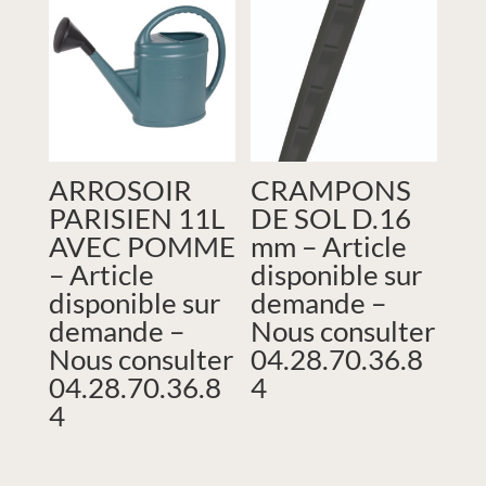
ARROSOIR
CRAMPONS
PARISIEN 11L
DE SOL D.16
AVEC POMME
mm – Article
– Article
disponible sur
disponible sur
demande –
demande –
Nous consulter
Nous consulter
04.28.70.36.8
04.28.70.36.8
4
4