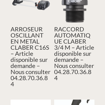
ARROSEUR
RACCORD
OSCILLANT
AUTOMATIQ
EN METAL
UE CLABER
CLABER C16S
3/4 M – Article
– Article
disponible sur
disponible sur
demande –
demande –
Nous consulter
Nous consulter
04.28.70.36.8
04.28.70.36.8
4
4