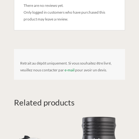
There are no reviews yet.
Only logged in customers who have purchased this
product may leave a review.
Retrait au dépôt uniquement. Si vous souhaitez être livré,
veuillez nous contacter par
e-mail
pour avoir un devis.
Related products