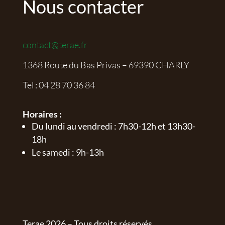
Nous contacter
contact@terae.fr
1368 Route du Bas Privas – 69390 CHARLY
Tel :
04 28 70 36 84
Horaires :
Du lundi au vendredi : 7h30-12h et 13h30-
18h
Le samedi : 9h-13h
Terae
2026
– Tous droits réservés