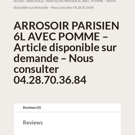
Accueil
/
ARROSAGE
/ ARROSOIR PARISIEN 6L AVEC POMME – Article
disponible sur demande – Nous consulter 04.28.70.36.84
ARROSOIR PARISIEN
6L AVEC POMME –
Article disponible sur
demande – Nous
consulter
04.28.70.36.84
Reviews (0)
Reviews