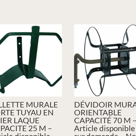
LLETTE MURALE
DÉVIDOIR MUR
RTE TUYAU EN
ORIENTABLE
IER LAQUE
CAPACITÉ 70 M 
PACITE 25 M –
Article disponible
icle disponible
sur demande – No