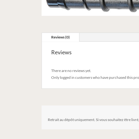
Reviews (0)
Reviews
There are no reviews yet.
Only logged in customers who have purchased this pro
Retrait au dépôt uniquement. Si vous souhaitez être livré