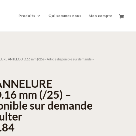
Produits
Qui sommes nous
Mon compte
E ANTELCO D.16 mm (/25) – Article disponible sur demande –
ANNELURE
16 mm (/25) –
ponible sur demande
ulter
.84