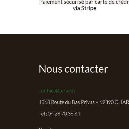
Paiement sécurisé par carte de crédi
via Stripe
Nous contacter
contact@terae.fr
1368 Route du Bas Privas – 69390 CHA
Tel :
04 28 70 36 84