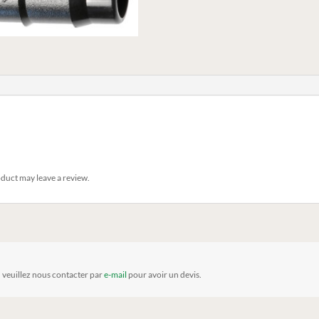
duct may leave a review.
, veuillez nous contacter par
e-mail
pour avoir un devis.