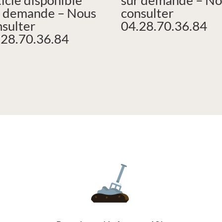
r demande – Nous
consulter
nsulter
04.28.70.36.84
.28.70.36.84