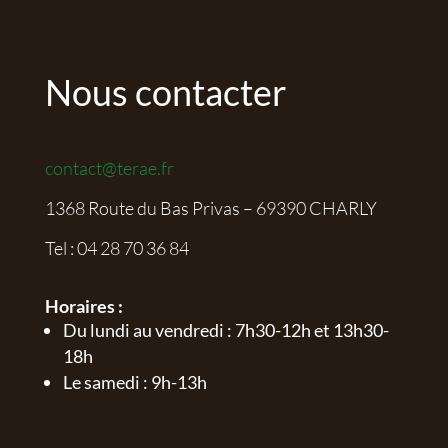
Nous contacter
contact@terae.fr
1368 Route du Bas Privas – 69390 CHARLY
Tel :
04 28 70 36 84
Horaires :
Du lundi au vendredi : 7h30-12h et 13h30-
18h
Le samedi : 9h-13h