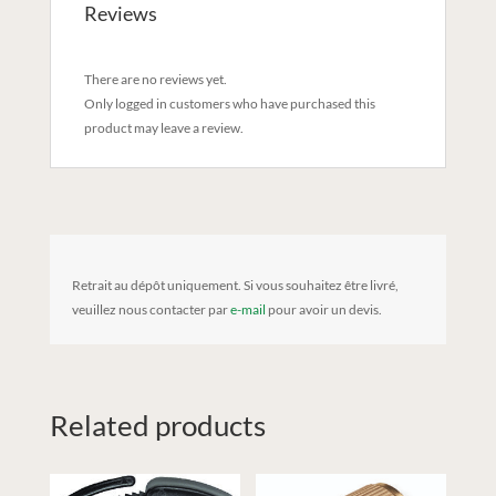
Reviews
There are no reviews yet.
Only logged in customers who have purchased this
product may leave a review.
Retrait au dépôt uniquement. Si vous souhaitez être livré,
veuillez nous contacter par
e-mail
pour avoir un devis.
Related products