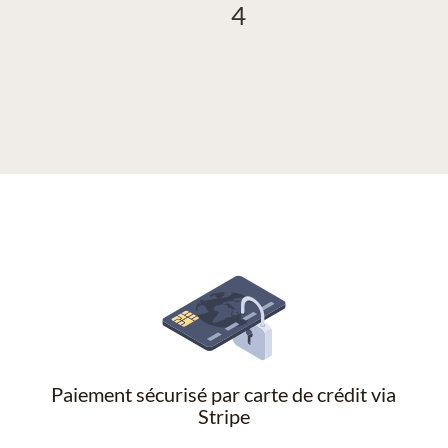
4
Paiement sécurisé par carte de crédit via
Stripe