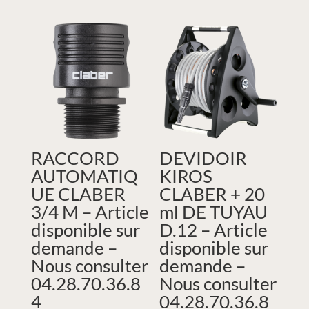
RACCORD
DEVIDOIR
AUTOMATIQ
KIROS
UE CLABER
CLABER + 20
3/4 M – Article
ml DE TUYAU
disponible sur
D.12 – Article
demande –
disponible sur
Nous consulter
demande –
04.28.70.36.8
Nous consulter
4
04.28.70.36.8