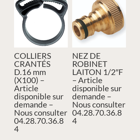
COLLIERS
NEZ DE
CRANTÉS
ROBINET
D.16 mm
LAITON 1/2″F
(X100) –
– Article
Article
disponible sur
disponible sur
demande –
demande –
Nous consulter
Nous consulter
04.28.70.36.8
04.28.70.36.8
4
4