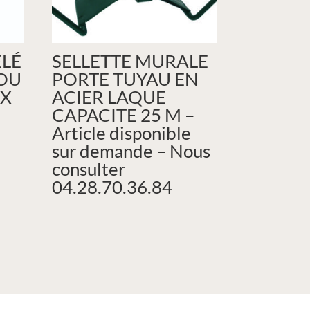
LÉ
SELLETTE MURALE
ROU
PORTE TUYAU EN
 X
ACIER LAQUE
CAPACITE 25 M –
Article disponible
sur demande – Nous
consulter
04.28.70.36.84