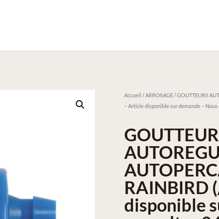
Accueil
/
ARROSAGE
/ GOUTTEURS AUT
– Article disponible sur demande – Nous 
GOUTTEUR
AUTOREGU
AUTOPERCA
RAINBIRD (/
disponible 