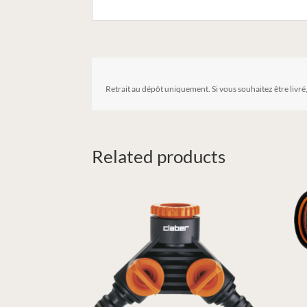
Retrait au dépôt uniquement. Si vous souhaitez être livré
Related products