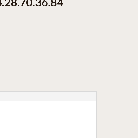
4.28.70.36.84