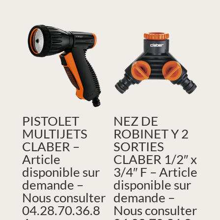
PISTOLET
NEZ DE
MULTIJETS
ROBINET Y 2
CLABER –
SORTIES
Article
CLABER 1/2″ x
disponible sur
3/4″ F – Article
demande –
disponible sur
Nous consulter
demande –
04.28.70.36.8
Nous consulter