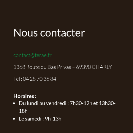
Nous contacter
contact@terae.fr
1368 Route du Bas Privas – 69390 CHARLY
Tel :
04 28 70 36 84
Horaires :
Du lundi au vendredi : 7h30-12h et 13h30-
18h
Le samedi : 9h-13h