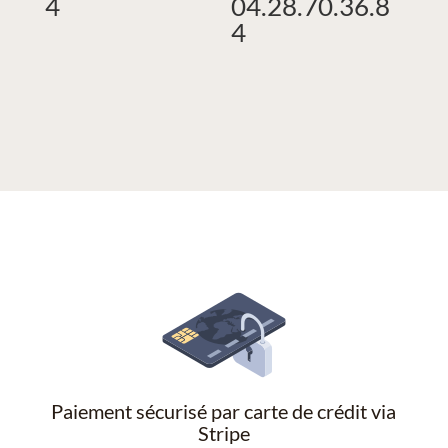
4
04.28.70.36.8
4
Paiement sécurisé par carte de crédit via
Stripe