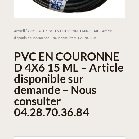
Accueil
/
ARROSAGE
/ PVC EN COURONNE D 4X6 15 ML – Article
disponible sur demande – Nous consulter 04.28.70.36.84
PVC EN COURONNE
D 4X6 15 ML – Article
disponible sur
demande – Nous
consulter
04.28.70.36.84