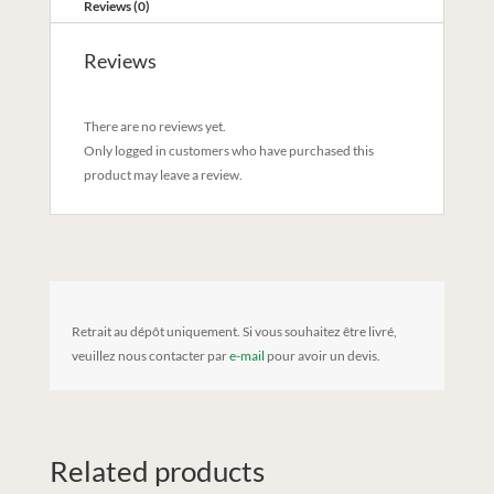
Reviews (0)
Reviews
There are no reviews yet.
Only logged in customers who have purchased this
product may leave a review.
Retrait au dépôt uniquement. Si vous souhaitez être livré,
veuillez nous contacter par
e-mail
pour avoir un devis.
Related products