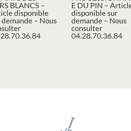
RS BLANCS –
E DU PIN – Articl
icle disponible
disponible sur
r demande – Nous
demande – Nous
nsulter
consulter
.28.70.36.84
04.28.70.36.84