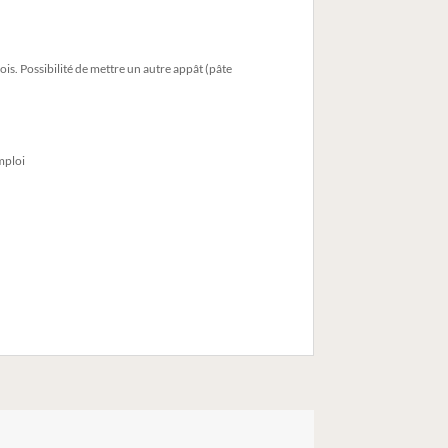
fois. Possibilité de mettre un autre appât (pâte
mploi