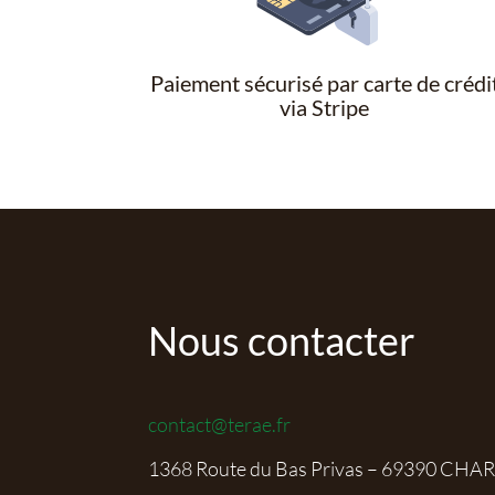
Paiement sécurisé par carte de crédi
via Stripe
Nous contacter
contact@terae.fr
1368 Route du Bas Privas – 69390 CHA