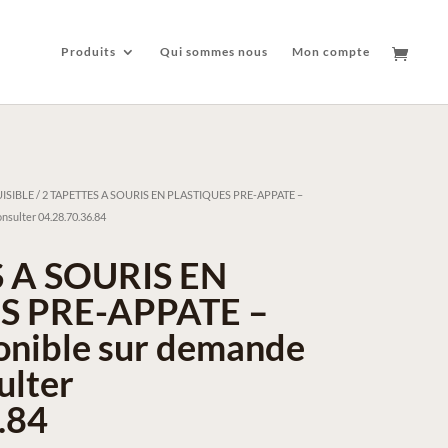
Produits
Qui sommes nous
Mon compte
ISIBLE
/ 2 TAPETTES A SOURIS EN PLASTIQUES PRE-APPATE –
nsulter 04.28.70.36.84
 A SOURIS EN
S PRE-APPATE –
ponible sur demande
ulter
.84