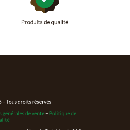
Produits de qualité
6
– Tous droits réservés
 générales de vente
–
Politique de
alité