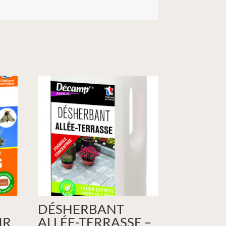
DÉSHERBANT
IR
ALLÉE-TERRASSE –