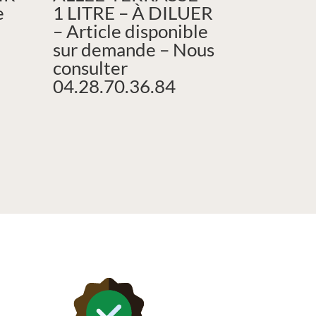
e
1 LITRE – À DILUER
– Article disponible
sur demande – Nous
consulter
04.28.70.36.84