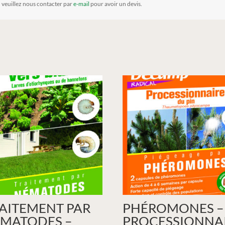
, veuillez nous contacter par
e-mail
pour avoir un devis.
AITEMENT PAR
PHÉROMONES –
MATODES –
PROCESSIONNA