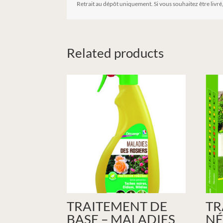
Retrait au dépôt uniquement. Si vous souhaitez être livré
Related products
TRAITEMENT DE
TR
BASE – MALADIES
NÉ