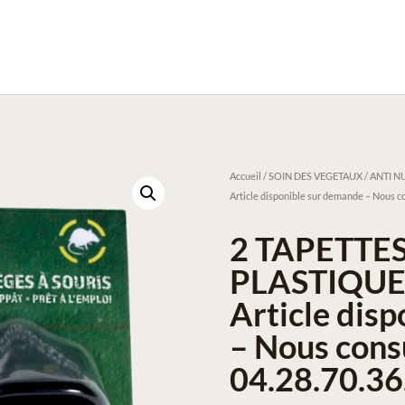
Accueil
/
SOIN DES VEGETAUX / ANTI NU
Article disponible sur demande – Nous co
2 TAPETTES
PLASTIQUE
Article dis
– Nous cons
04.28.70.36