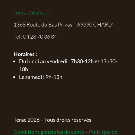
contact@terae.fr
1368 Route du Bas Privas – 69390 CHARLY
Tel :
04 28 70 36 84
Horaires :
Du lundi au vendredi : 7h30-12h et 13h30-
18h
Le samedi : 9h-13h
Terae
2026
– Tous droits réservés
Conditions générales de vente
–
Politique de