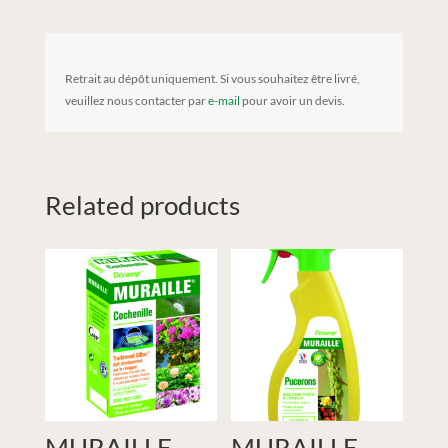
Retrait au dépôt uniquement. Si vous souhaitez être livré,
veuillez nous contacter par
e-mail
pour avoir un devis.
Related products
MURAILLE
MURAILLE