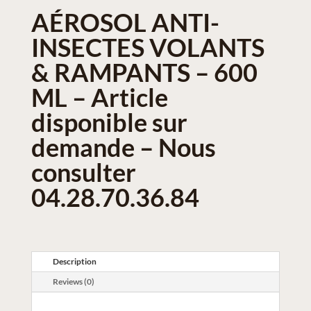
AÉROSOL ANTI-
INSECTES VOLANTS
& RAMPANTS – 600
ML – Article
disponible sur
demande – Nous
consulter
04.28.70.36.84
Description
Reviews (0)