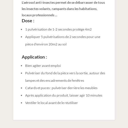
L'aérosol anti-insectes permet de se débarrasser de tous
les insectes volants, rampants dans les habitations,
locaux professionnels ...
Dose :
1 pulvérisation de 1-2 secondes protège 4m2
Appliquer 5 pulvérisations de 2 secondes pour une
pièce d'environ 20m2 au sol
Application :
Bien agiter avant emploi
Pulvériser du fond de la pièce vers la sortie, autour des
lampes et des encadrements de fenêtres
Cafards et puces : pulvériser derrière les meubles
Après application du produit, laisser agir 10 minutes
Ventiler le local avant de le réutiliser