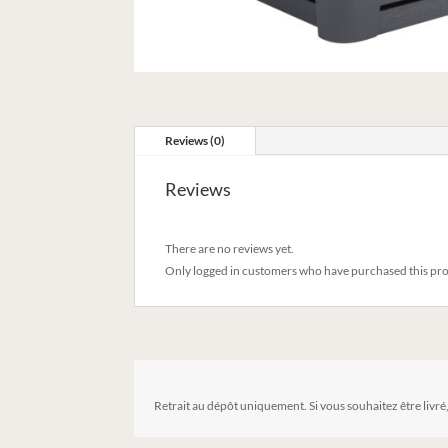
Reviews (0)
Reviews
There are no reviews yet.
Only logged in customers who have purchased this pro
Retrait au dépôt uniquement. Si vous souhaitez être livré