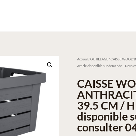
Accueil
/
OUTILLAGE
/ CAISSE WOOD’BOX
Article disponible sur demande – Nous co
CAISSE WO
ANTHRACITE 
39.5 CM / H 
disponible 
consulter 0