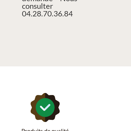
consulter
04.28.70.36.84
Produits de qualité