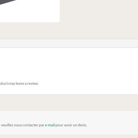
duct may leave a review.
, veuillez nous contacter par
e-mail
pour avoir un devis.