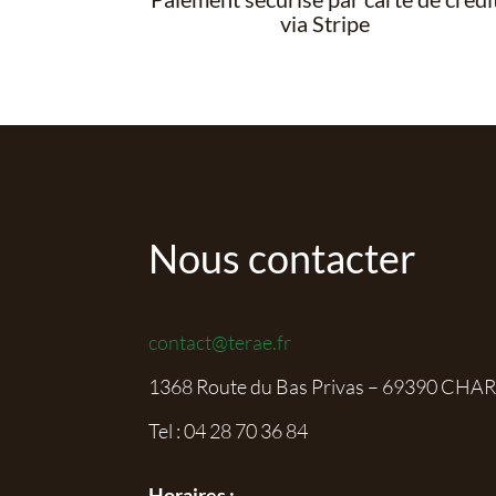
via Stripe
Nous contacter
contact@terae.fr
1368 Route du Bas Privas – 69390 CHA
Tel :
04 28 70 36 84
Horaires :