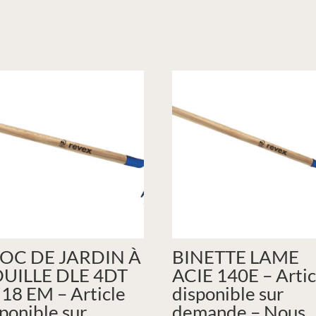
OC DE JARDIN À
BINETTE LAME
UILLE DLE 4DT
ACIE 140E – Artic
 18 EM – Article
disponible sur
ponible sur
demande – Nous