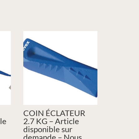
COIN ÉCLATEUR
le
2.7 KG – Article
disponible sur
demande – Nous