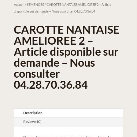
Accueil
/
SEMENCES
/ CAROTTE NANTAISE AMELIOREE 2 – Article
disponible sur demande – Nous consulter 04.28.70.36.84
CAROTTE NANTAISE
AMELIOREE 2 –
Article disponible sur
demande – Nous
consulter
04.28.70.36.84
Description
Reviews (0)