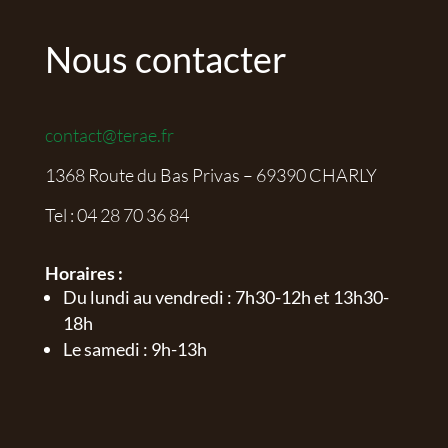
Nous contacter
contact@terae.fr
1368 Route du Bas Privas – 69390 CHARLY
Tel :
04 28 70 36 84
Horaires :
Du lundi au vendredi : 7h30-12h et 13h30-
18h
Le samedi : 9h-13h