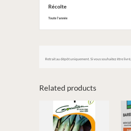
Récolte
Toute l'année
Retrait au dépôt uniquement. Si vous souhaitez être livré
Related products