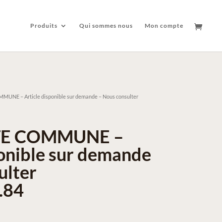
Produits
Qui sommes nous
Mon compte
UNE – Article disponible sur demande – Nous consulter
TE COMMUNE –
ponible sur demande
ulter
.84