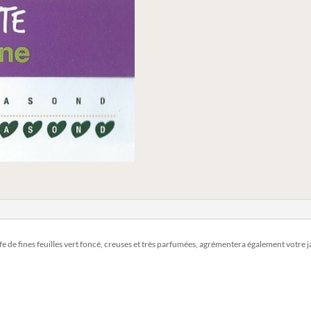
ffe de fines feuilles vert foncé, creuses et très parfumées, agrémentera également votre 