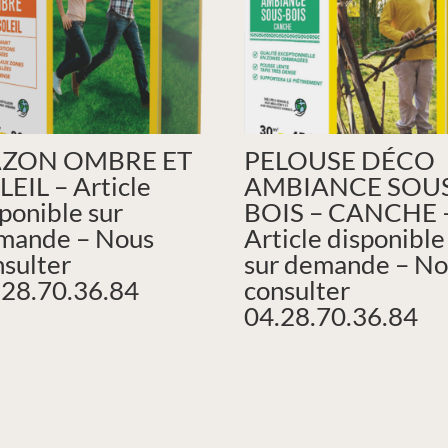
ZON OMBRE ET
PELOUSE DÉCO
LEIL – Article
AMBIANCE SOU
ponible sur
BOIS – CANCHE 
mande – Nous
Article disponible
nsulter
sur demande – No
.28.70.36.84
consulter
04.28.70.36.84