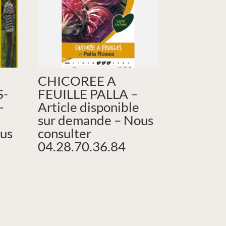
CHICOREE A
S-
FEUILLE PALLA –
–
Article disponible
sur demande – Nous
us
consulter
04.28.70.36.84