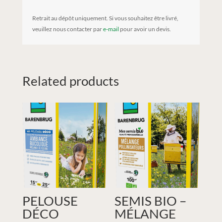
Retrait au dépôt uniquement. Si vous souhaitez être livré,
veuillez nous contacter par
e-mail
pour avoir un devis.
Related products
PELOUSE
SEMIS BIO –
DÉCO
MÉLANGE