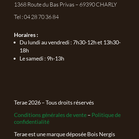
1368 Route du Bas Privas – 69390 CHARLY
Tel :
04 28 70 36 84
Horaires :
Du lundi au vendredi : 7h30-12h et 13h30-
18h
Le samedi : 9h-13h
Terae
2026
– Tous droits réservés
Conditions générales de vente
–
Politique de
confidentialité
Terae est une marque déposée Bois Nergis