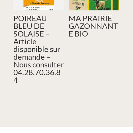
POIREAU
MA PRAIRIE
BLEU DE
GAZONNANT
SOLAISE –
E BIO
Article
disponible sur
demande –
Nous consulter
04.28.70.36.8
4