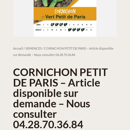
Accueil
/
SEMENCES
/ CORNICHON PETIT DE PARIS – Article disponible
sur demande – Nous consulter 04.28.70.36.84
CORNICHON PETIT
DE PARIS – Article
disponible sur
demande – Nous
consulter
04.28.70.36.84