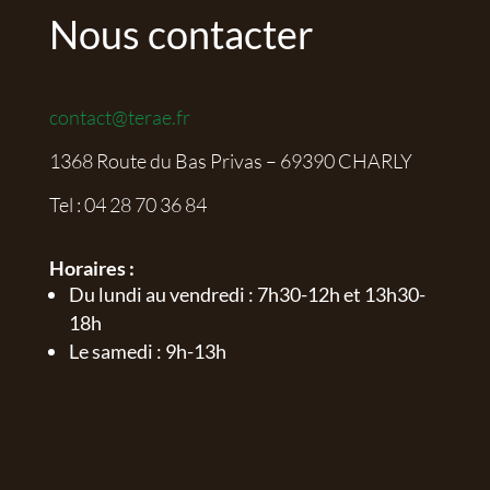
Nous contacter
contact@terae.fr
1368 Route du Bas Privas – 69390 CHARLY
Tel :
04 28 70 36 84
Horaires :
Du lundi au vendredi : 7h30-12h et 13h30-
18h
Le samedi : 9h-13h