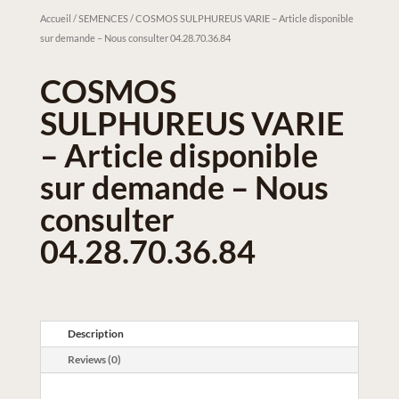
Accueil
/
SEMENCES
/ COSMOS SULPHUREUS VARIE – Article disponible
sur demande – Nous consulter 04.28.70.36.84
COSMOS
SULPHUREUS VARIE
– Article disponible
sur demande – Nous
consulter
04.28.70.36.84
Description
Reviews (0)