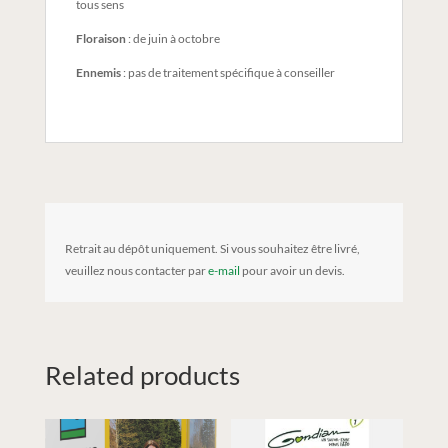
tous sens
Floraison
: de juin à octobre
Ennemis
: pas de traitement spécifique à conseiller
Retrait au dépôt uniquement. Si vous souhaitez être livré,
veuillez nous contacter par
e-mail
pour avoir un devis.
Related products