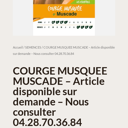
Accueil
/
SEMENCES
/ COURGE MUSQUEE MUSCADE – Article disponible
sur demande – Nous consulter 04.28.70.36.84
COURGE MUSQUEE
MUSCADE – Article
disponible sur
demande – Nous
consulter
04.28.70.36.84