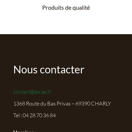
Produits de qualité
Nous contacter
contact@terae.fr
1368 Route du Bas Privas – 69390 CHARLY
Tel :
04 28 70 36 84