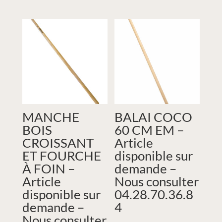
MANCHE
BALAI COCO
BOIS
60 CM EM –
CROISSANT
Article
ET FOURCHE
disponible sur
À FOIN –
demande –
Article
Nous consulter
disponible sur
04.28.70.36.8
demande –
4
Nous consulter