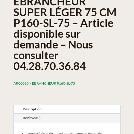
ÉBRANCHEUR
SUPER LÉGER 75 CM
P160-SL-75 – Article
disponible sur
demande – Nous
consulter
04.28.70.36.84
AR00083 – EBRANCHEUR P160-SL-75
Description
Reviews (0)
Lame effilée et étroite et contre-lame en forme de