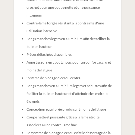
crochet pour une coupe nette et une puissance
maximum
Contre-lame forgée résistant à la contrainte d'une
utilisation intensive
Longs manches légers en aluminium afin de faciliter la
taille en hauteur
Pièces détachées disponibles
Amortisseurs en caoutchouc pour un confort accru et
moins de fatigue
Système de blocage d'écrou central
Longs manches en aluminium légers et robustes afin de
faciliter la taille en hauteur et d'atteindre les endroits
éloignés
Conception équilibrée produisant moins de fatigue
Coupe nette et puissante grâce à la lame étroite
associées à une contre-lame fine
Le système de blocage d'écrou évite le desserrage de la