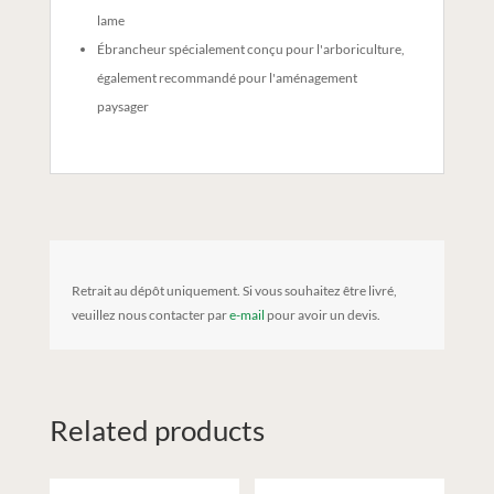
lame
Ébrancheur spécialement conçu pour l'arboriculture,
également recommandé pour l'aménagement
paysager
Retrait au dépôt uniquement. Si vous souhaitez être livré,
veuillez nous contacter par
e-mail
pour avoir un devis.
Related products