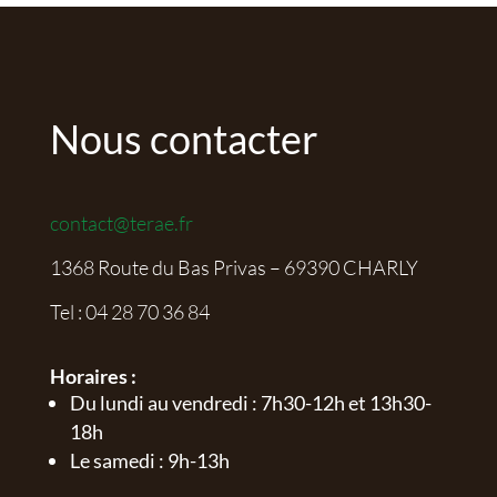
Nous contacter
contact@terae.fr
1368 Route du Bas Privas – 69390 CHARLY
Tel :
04 28 70 36 84
Horaires :
Du lundi au vendredi : 7h30-12h et 13h30-
18h
Le samedi : 9h-13h