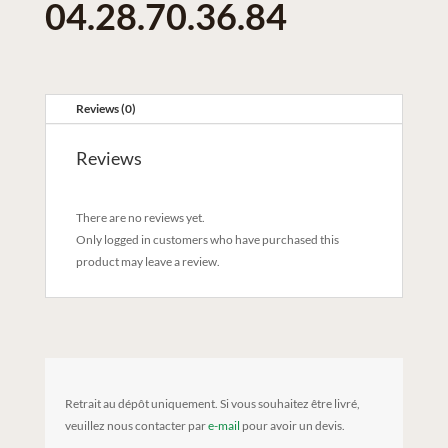
04.28.70.36.84
Reviews (0)
Reviews
There are no reviews yet.
Only logged in customers who have purchased this
product may leave a review.
Retrait au dépôt uniquement. Si vous souhaitez être livré,
veuillez nous contacter par
e-mail
pour avoir un devis.