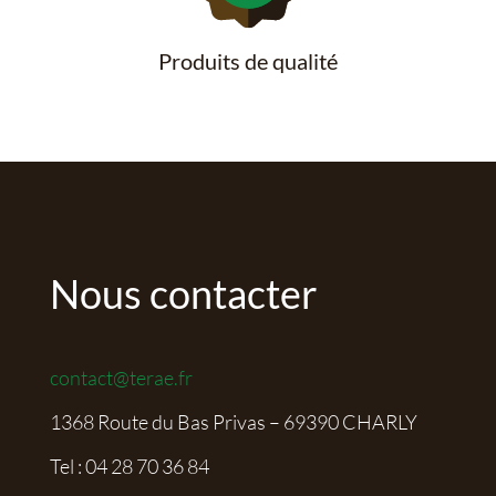
Produits de qualité
Nous contacter
contact@terae.fr
1368 Route du Bas Privas – 69390 CHARLY
Tel :
04 28 70 36 84