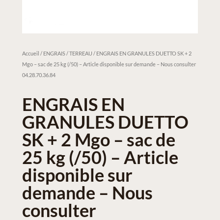
Accueil
/
ENGRAIS / TERREAU
/ ENGRAIS EN GRANULES DUETTO SK + 2
Mgo – sac de 25 kg (/50) – Article disponible sur demande – Nous consulter
04.28.70.36.84
ENGRAIS EN
GRANULES DUETTO
SK + 2 Mgo – sac de
25 kg (/50) – Article
disponible sur
demande – Nous
consulter