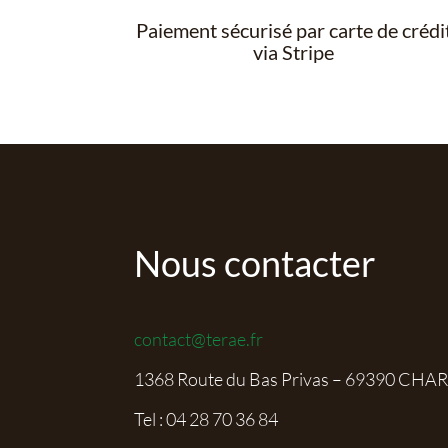
Paiement sécurisé par carte de crédi
via Stripe
Nous contacter
contact@terae.fr
1368 Route du Bas Privas – 69390 CHA
Tel :
04 28 70 36 84