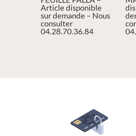
Article disponible
dis
sur demande – Nous
de
consulter
co
04.28.70.36.84
04