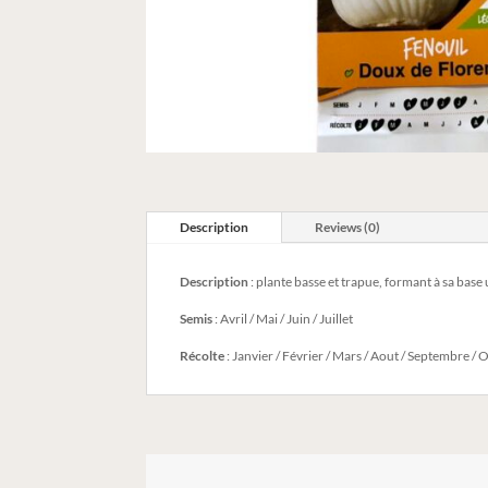
Description
Reviews (0)
Description
: plante basse et trapue, formant à sa base
Semis
: Avril / Mai / Juin / Juillet
Récolte
: Janvier / Février / Mars / Aout / Septembre