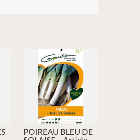
ES
POIREAU BLEU DE
SOLAISE – Article