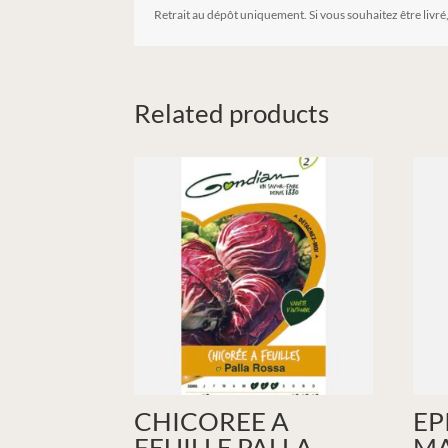
Retrait au dépôt uniquement. Si vous souhaitez être livré
Related products
CHICOREE A
EP
FEUILLE PALLA –
MA