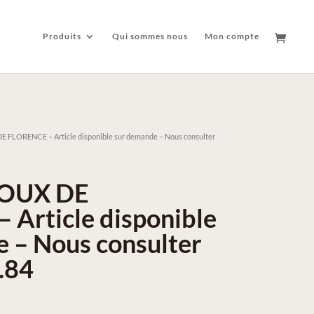
Produits
Qui sommes nous
Mon compte
FLORENCE – Article disponible sur demande – Nous consulter
OUX DE
Article disponible
 – Nous consulter
.84