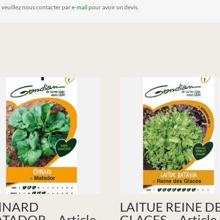
, veuillez nous contacter par
e-mail
pour avoir un devis.
INARD
LAITUE REINE D
TADOR – Article
GLACES – Article