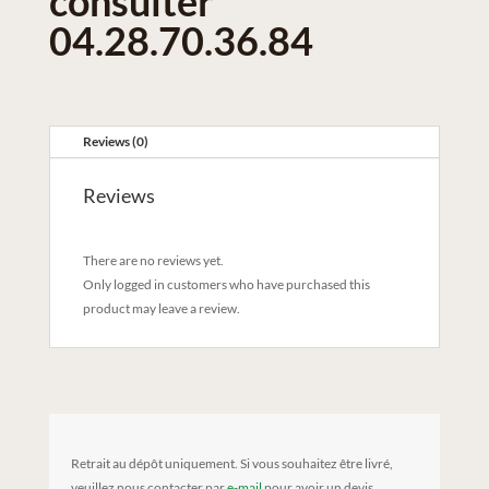
consulter
04.28.70.36.84
Reviews (0)
Reviews
There are no reviews yet.
Only logged in customers who have purchased this
product may leave a review.
Retrait au dépôt uniquement. Si vous souhaitez être livré,
veuillez nous contacter par
e-mail
pour avoir un devis.