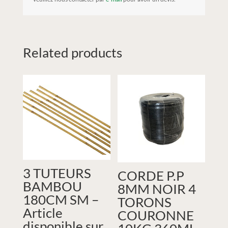
Related products
3 TUTEURS
CORDE P.P
BAMBOU
8MM NOIR 4
180CM SM –
TORONS
Article
COURONNE
disponible sur