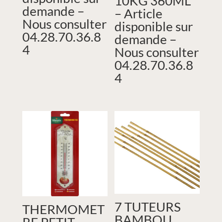
10KG 360ML
demande –
– Article
Nous consulter
disponible sur
04.28.70.36.8
demande –
4
Nous consulter
04.28.70.36.8
4
7 TUTEURS
THERMOMET
BAMBOU