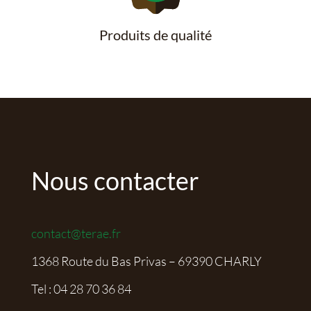
Produits de qualité
Nous contacter
contact@terae.fr
1368 Route du Bas Privas – 69390 CHARLY
Tel :
04 28 70 36 84