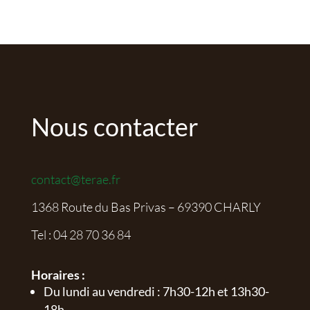
Nous contacter
contact@terae.fr
1368 Route du Bas Privas – 69390 CHARLY
Tel :
04 28 70 36 84
Horaires :
Du lundi au vendredi : 7h30-12h et 13h30-
18h