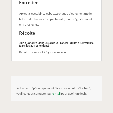
Entretien
Après la levée, binez et buttez chaque pied ramenant de
la terre de chaque côté, par la suite, binez régulièrement
entre les rangs.
Récolte
Juin à Octobre (dans le sud de la France) - Juillet à Septembre
(dans les autres régions)
Récoltez tous les 4 à 5 jours environ.
Retrait au dépôt uniquement. Si vous souhaitez être livré,
veuillez nous contacter par
e-mail
pour avoir un devis.