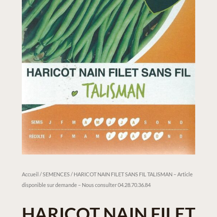
Accueil
/
SEMENCES
/ HARICOT NAIN FILET SANS FIL TALISMAN – Article
disponible sur demande – Nous consulter 04.28.70.36.84
HARICOT NAIN FILET