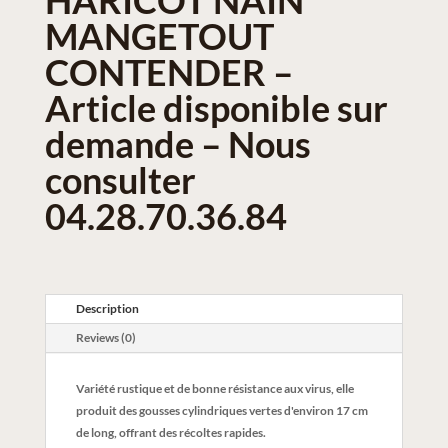
MANGETOUT
CONTENDER –
Article disponible sur
demande – Nous
consulter
04.28.70.36.84
Description
Reviews (0)
Variété rustique et de bonne résistance aux virus, elle
produit des gousses cylindriques vertes d'environ 17 cm
de long, offrant des récoltes rapides.