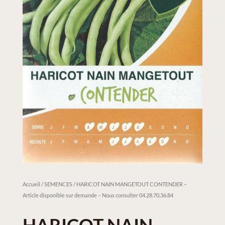
Accueil
/
SEMENCES
/ HARICOT NAIN MANGETOUT CONTENDER –
Article disponible sur demande – Nous consulter 04.28.70.36.84
HARICOT NAIN