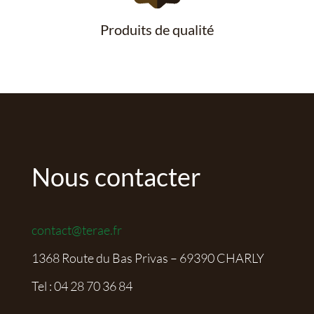
Produits de qualité
Nous contacter
contact@terae.fr
1368 Route du Bas Privas – 69390 CHARLY
Tel :
04 28 70 36 84