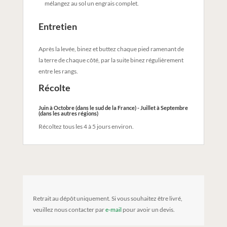
mélangez au sol un engrais complet.
Entretien
Après la levée, binez et buttez chaque pied ramenant de
la terre de chaque côté, par la suite binez régulièrement
entre les rangs.
Récolte
Juin à Octobre (dans le sud de la France) - Juillet à Septembre
(dans les autres régions)
Récoltez tous les 4 à 5 jours environ.
Retrait au dépôt uniquement. Si vous souhaitez être livré,
veuillez nous contacter par
e-mail
pour avoir un devis.