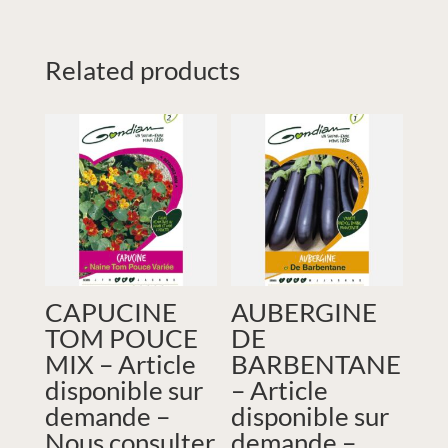
Related products
CAPUCINE
AUBERGINE
TOM POUCE
DE
MIX – Article
BARBENTANE
disponible sur
– Article
demande –
disponible sur
Nous consulter
demande –