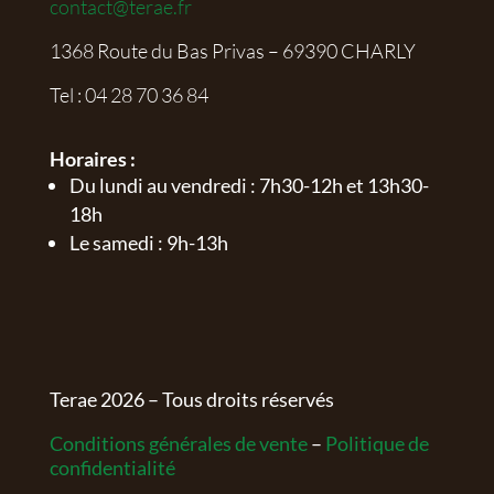
contact@terae.fr
1368 Route du Bas Privas – 69390 CHARLY
Tel :
04 28 70 36 84
Horaires :
Du lundi au vendredi : 7h30-12h et 13h30-
18h
Le samedi : 9h-13h
Terae
2026
– Tous droits réservés
Conditions générales de vente
–
Politique de
confidentialité