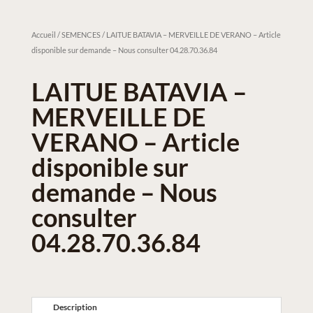
Accueil
/
SEMENCES
/ LAITUE BATAVIA – MERVEILLE DE VERANO – Article
disponible sur demande – Nous consulter 04.28.70.36.84
LAITUE BATAVIA –
MERVEILLE DE
VERANO – Article
disponible sur
demande – Nous
consulter
04.28.70.36.84
Description