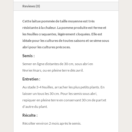
Reviews (0)
Cette laitue pommée de taille moyenne est très
résistante à la chaleur. La pomme produite est ferme et
les feuilles craquantes, légèrement cloquées. Elle est
idéale pour les cultures de toutes saisons et se sème sous
abri pour les cultures précoces.
Semis :
Semer en ligne distantes de 30 cm, sous abri en
février/mars, ou en pleine terre dès avril.
Entretien :
Au stade 3-4 feuilles, arracher les plus petits plants. En
laisser un tous les 30 cm. Pour les semis sous abri,
repiquer en pleine terre en conservant 30 cm de part et
d'autre du plant.
Récolte :
Récolter environ 2 mois après le semis.