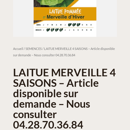
Accueil
/
SEMENCES
/ LAITUE MERVEILLE 4 SAISONS – Article disponible
sur demande – Nous consulter 04.28.70.36.84
LAITUE MERVEILLE 4
SAISONS – Article
disponible sur
demande – Nous
consulter
04.28.70.36.84