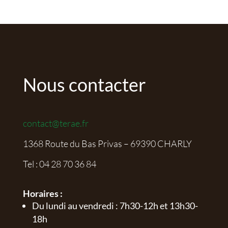
Nous contacter
contact@terae.fr
1368 Route du Bas Privas – 69390 CHARLY
Tel :
04 28 70 36 84
Horaires :
Du lundi au vendredi : 7h30-12h et 13h30-
18h