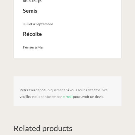
brun-rouge.
Semis
Juillet à Septembre
Récolte
Février à Mai
Retrait au dépôt uniquement. Si vous souhaitez être livré,
veuillez nous contacter par
e-mail
pour avoir un devis.
Related products