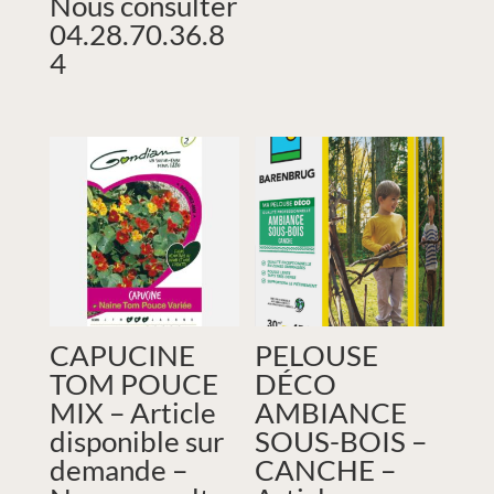
Nous consulter
04.28.70.36.8
4
CAPUCINE
PELOUSE
TOM POUCE
DÉCO
MIX – Article
AMBIANCE
disponible sur
SOUS-BOIS –
demande –
CANCHE –