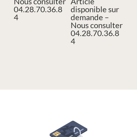
Nous consulter
Article
04.28.70.36.8
disponible sur
4
demande –
Nous consulter
04.28.70.36.8
4