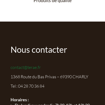
Produits de qualité
Nous contacter
contact@terae.fr
1368 Route du Bas Privas – 69390 CHARLY
Tel :
04 28 70 36 84
Horaires :