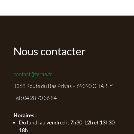
Nous contacter
contact@terae.fr
1368 Route du Bas Privas – 69390 CHARLY
Tel :
04 28 70 36 84
Horaires :
Du lundi au vendredi : 7h30-12h et 13h30-
18h