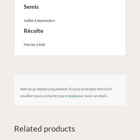
Semis
Juillet à Septembre
Récolte
Février à Mai
Retrait au dépôt uniquement. Si vous souhaitez être livré,
veuillez nous contacter par
e-mail
pour avoir un devis.
Related products