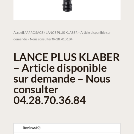
Accueil
/
ARROSAGE
/ LANCE PLUS KLABER – Article disponible sur
demande – Nous consulter 04.28.70.36.84
LANCE PLUS KLABER
– Article disponible
sur demande – Nous
consulter
04.28.70.36.84
Reviews (0)