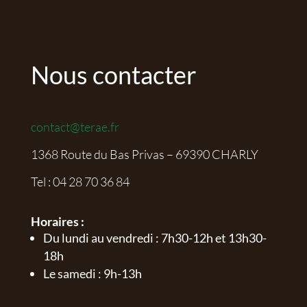
Nous contacter
contact@terae.fr
1368 Route du Bas Privas – 69390 CHARLY
Tel :
04 28 70 36 84
Horaires :
Du lundi au vendredi : 7h30-12h et 13h30-
18h
Le samedi : 9h-13h