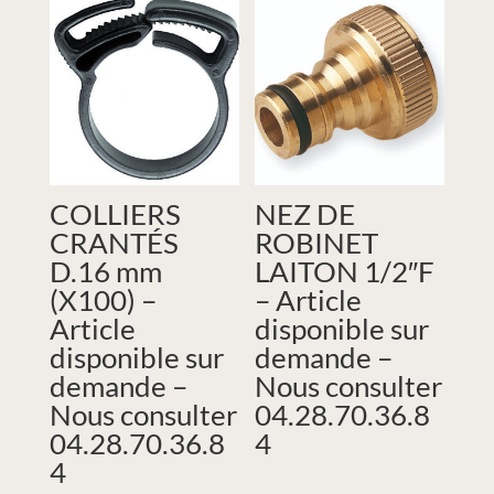
COLLIERS
NEZ DE
CRANTÉS
ROBINET
D.16 mm
LAITON 1/2″F
(X100) –
– Article
Article
disponible sur
disponible sur
demande –
demande –
Nous consulter
Nous consulter
04.28.70.36.8
04.28.70.36.8
4
4