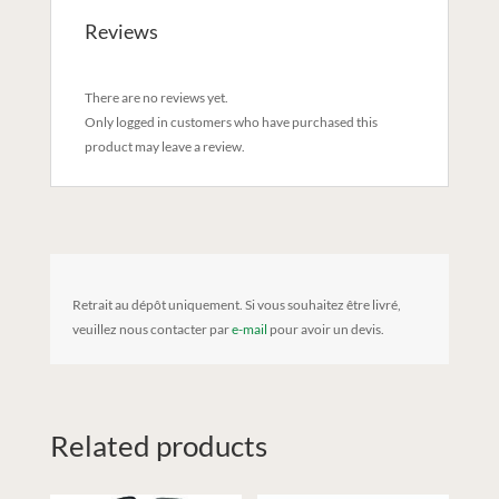
Reviews
There are no reviews yet.
Only logged in customers who have purchased this
product may leave a review.
Retrait au dépôt uniquement. Si vous souhaitez être livré,
veuillez nous contacter par
e-mail
pour avoir un devis.
Related products