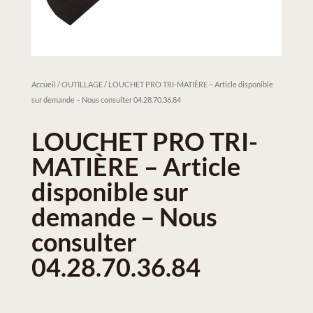
Accueil
/
OUTILLAGE
/ LOUCHET PRO TRI-MATIÈRE – Article disponible
sur demande – Nous consulter 04.28.70.36.84
LOUCHET PRO TRI-
MATIÈRE – Article
disponible sur
demande – Nous
consulter
04.28.70.36.84