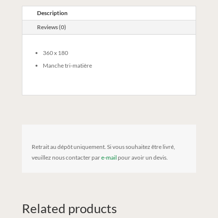
Description
Reviews (0)
360 x 180
Manche tri-matière
Retrait au dépôt uniquement. Si vous souhaitez être livré,
veuillez nous contacter par
e-mail
pour avoir un devis.
Related products