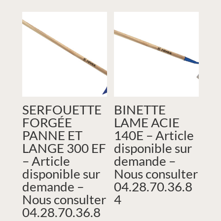
SERFOUETTE
BINETTE
FORGÉE
LAME ACIE
PANNE ET
140E – Article
LANGE 300 EF
disponible sur
– Article
demande –
disponible sur
Nous consulter
demande –
04.28.70.36.8
Nous consulter
4
04.28.70.36.8