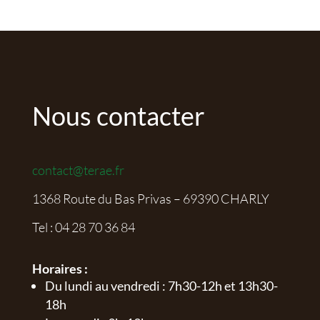
Nous contacter
contact@terae.fr
1368 Route du Bas Privas – 69390 CHARLY
Tel :
04 28 70 36 84
Horaires :
Du lundi au vendredi : 7h30-12h et 13h30-
18h