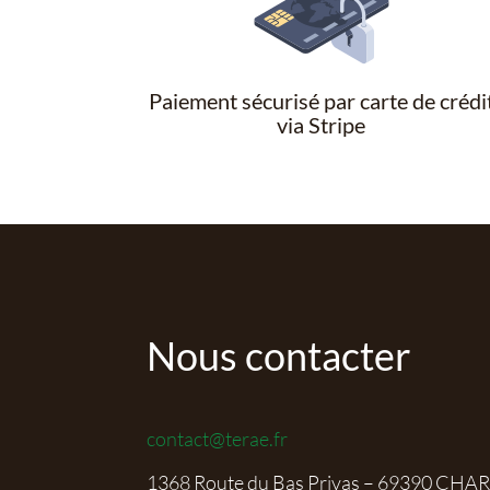
Paiement sécurisé par carte de crédi
via Stripe
Nous contacter
contact@terae.fr
1368 Route du Bas Privas – 69390 CHA