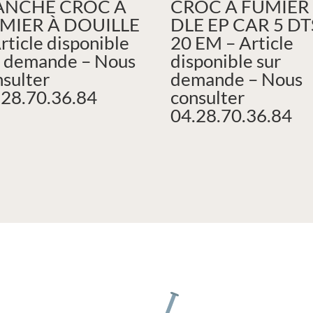
NCHE CROC À
CROC À FUMIER
MIER À DOUILLE
DLE EP CAR 5 DT
rticle disponible
20 EM – Article
r demande – Nous
disponible sur
nsulter
demande – Nous
.28.70.36.84
consulter
04.28.70.36.84