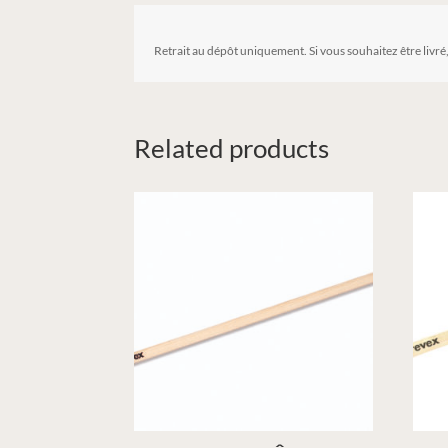
Retrait au dépôt uniquement. Si vous souhaitez être livré
Related products