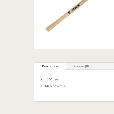
Description
Reviews (0)
1150 mm
Manche vernis