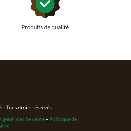
Produits de qualité
6
– Tous droits réservés
 générales de vente
–
Politique de
alité