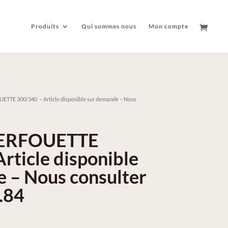
Produits
Qui sommes nous
Mon compte
TE 300/340 – Article disponible sur demande – Nous
ERFOUETTE
rticle disponible
 – Nous consulter
.84