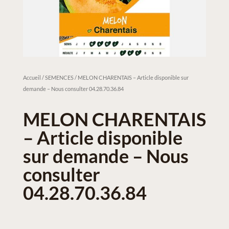
Accueil
/
SEMENCES
/ MELON CHARENTAIS – Article disponible sur
demande – Nous consulter 04.28.70.36.84
MELON CHARENTAIS
– Article disponible
sur demande – Nous
consulter
04.28.70.36.84