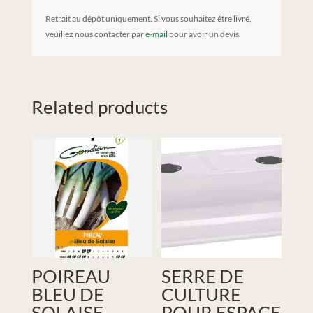
Retrait au dépôt uniquement. Si vous souhaitez être livré,
veuillez nous contacter par
e-mail
pour avoir un devis.
Related products
POIREAU
SERRE DE
BLEU DE
CULTURE
SOLAISE –
POUR ESPACE