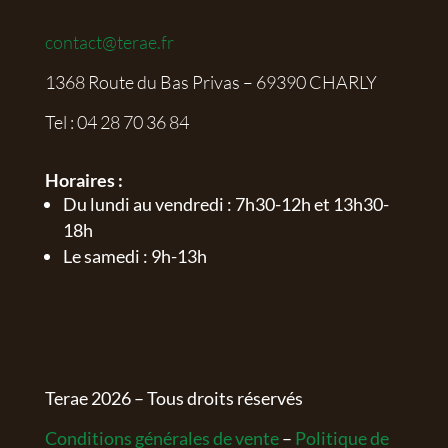
contact@terae.fr
1368 Route du Bas Privas – 69390 CHARLY
Tel :
04 28 70 36 84
Horaires :
Du lundi au vendredi : 7h30-12h et 13h30-
18h
Le samedi : 9h-13h
Terae
2026
– Tous droits réservés
Conditions générales de vente
–
Politique de