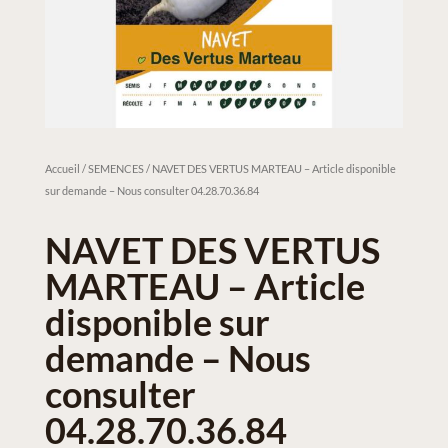
Accueil
/
SEMENCES
/ NAVET DES VERTUS MARTEAU – Article disponible
sur demande – Nous consulter 04.28.70.36.84
NAVET DES VERTUS
MARTEAU – Article
disponible sur
demande – Nous
consulter
04.28.70.36.84