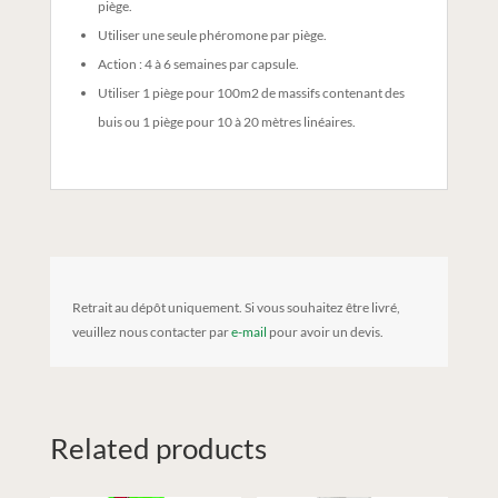
piège.
Utiliser une seule phéromone par piège.
Action : 4 à 6 semaines par capsule.
Utiliser 1 piège pour 100m2 de massifs contenant des
buis ou 1 piège pour 10 à 20 mètres linéaires.
Retrait au dépôt uniquement. Si vous souhaitez être livré,
veuillez nous contacter par
e-mail
pour avoir un devis.
Related products