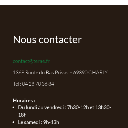
Nous contacter
contact@terae.fr
1368 Route du Bas Privas – 69390 CHARLY
Tel :
04 28 70 36 84
Horaires :
Du lundi au vendredi : 7h30-12h et 13h30-
18h
Le samedi : 9h-13h