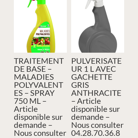
TRAITEMENT
PULVERISATE
DE BASE –
UR 1 L AVEC
MALADIES
GACHETTE
POLYVALENT
GRIS
ES – SPRAY
ANTHRACITE
750 ML –
– Article
Article
disponible sur
disponible sur
demande –
demande –
Nous consulter
Nous consulter
04.28.70.36.8