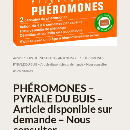
Accueil
/
SOIN DES VEGETAUX / ANTI NUISIBLE
/ PHÉROMONES –
PYRALE DU BUIS – Article disponible sur demande – Nous consulter
04.28.70.36.84
PHÉROMONES –
PYRALE DU BUIS –
Article disponible sur
demande – Nous
consulter