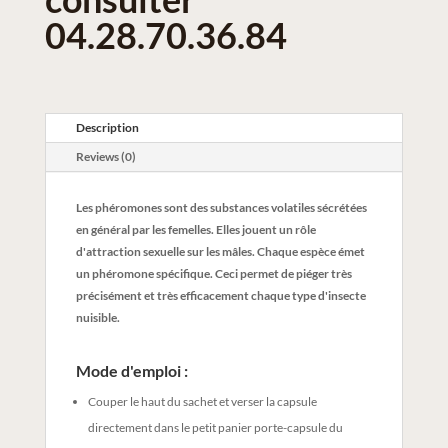
04.28.70.36.84
Description
Reviews (0)
Les phéromones sont des substances volatiles sécrétées
en général par les femelles. Elles jouent un rôle
d'attraction sexuelle sur les mâles. Chaque espèce émet
un phéromone spécifique. Ceci permet de piéger très
précisément et très efficacement chaque type d'insecte
nuisible.
Mode d'emploi :
Couper le haut du sachet et verser la capsule
directement dans le petit panier porte-capsule du