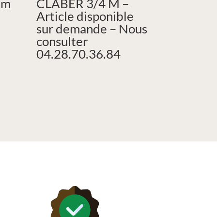
mm
CLABER 3/4 M –
Article disponible
sur demande – Nous
consulter
04.28.70.36.84