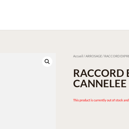
Accueil
/
ARROSAGE
/ RACCORD EXPR
RACCORD 
CANNELEE
This product is currently out of stock and