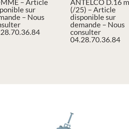
MME – Article
ANTELCO D.16 
ponible sur
(/25) – Article
mande – Nous
disponible sur
nsulter
demande – Nous
.28.70.36.84
consulter
04.28.70.36.84