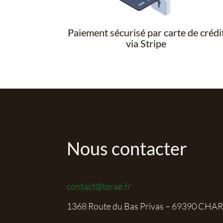
Paiement sécurisé par carte de crédi
via Stripe
Nous contacter
contact@terae.fr
1368 Route du Bas Privas – 69390 CHA