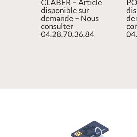
CLABER – Article
PO
disponible sur
dis
demande – Nous
de
consulter
co
04.28.70.36.84
04