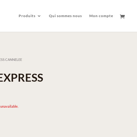
Produits
Qui sommes nous
Mon compte
ESS CANNELEE
EXPRESS
 unavailable.