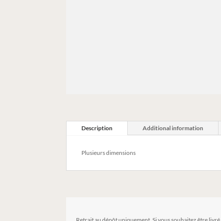
Description
Additional information
Plusieurs dimensions
Retrait au dépôt uniquement. Si vous souhaitez être livré