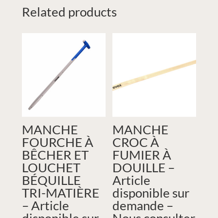
Related products
MANCHE
MANCHE
FOURCHE À
CROC À
BÊCHER ET
FUMIER À
LOUCHET
DOUILLE –
BÉQUILLE
Article
TRI-MATIÈRE
disponible sur
– Article
demande –