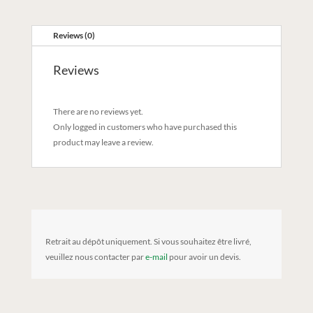
Reviews (0)
Reviews
There are no reviews yet.
Only logged in customers who have purchased this
product may leave a review.
Retrait au dépôt uniquement. Si vous souhaitez être livré,
veuillez nous contacter par
e-mail
pour avoir un devis.