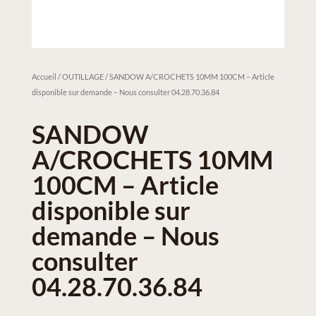
Accueil
/
OUTILLAGE
/ SANDOW A/CROCHETS 10MM 100CM – Article
disponible sur demande – Nous consulter 04.28.70.36.84
SANDOW
A/CROCHETS 10MM
100CM – Article
disponible sur
demande – Nous
consulter
04.28.70.36.84