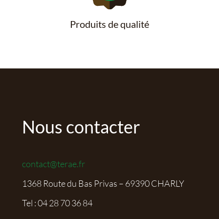
Produits de qualité
Nous contacter
contact@terae.fr
1368 Route du Bas Privas – 69390 CHARLY
Tel :
04 28 70 36 84