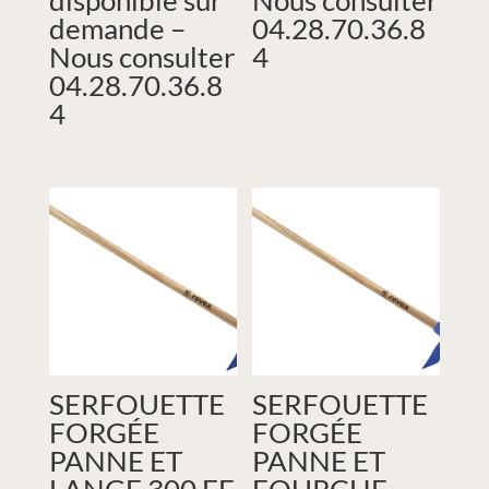
disponible sur
Nous consulter
demande –
04.28.70.36.8
Nous consulter
4
04.28.70.36.8
4
SERFOUETTE
SERFOUETTE
FORGÉE
FORGÉE
PANNE ET
PANNE ET
LANGE 300 EF
FOURCHE