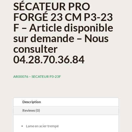
SÉCATEUR PRO
FORGÉ 23 CM P3-23
F – Article disponible
sur demande – Nous
consulter
04.28.70.36.84
AR00076 – SECATEUR P3-23F
Description
Reviews (0)
Lame en acier trempé