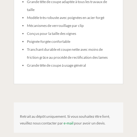
Grande tête de coupe adaptée à tous les travaux de
taille
Modèle très robuste avec poignées en acier forgé
Mécanismes de verrouillage par clip
Conçus pour la taille des vignes
Poignée forgée confortable
Tranchant durable et coupe nette avec moins de
friction grâce au procédé de rectification des lames
Grande tête de coupe à usage général
Retrait au dépôt uniquement. Si vous souhaitez être livré,
veuillez nous contacter par
e-mail
pour avoir un devis.