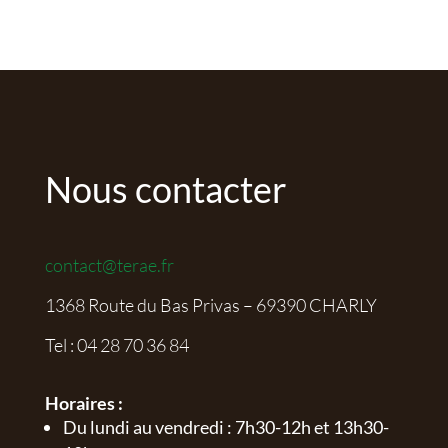
Nous contacter
contact@terae.fr
1368 Route du Bas Privas – 69390 CHARLY
Tel :
04 28 70 36 84
Horaires :
Du lundi au vendredi : 7h30-12h et 13h30-