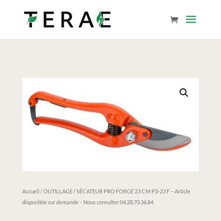
Accueil
/
OUTILLAGE
/ SÉCATEUR PRO FORGÉ 23 CM P3-23 F – Article
disponible sur demande – Nous consulter 04.28.70.36.84