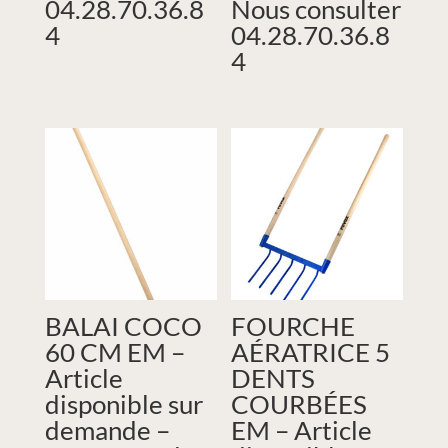
04.28.70.36.8
Nous consulter
4
04.28.70.36.8
4
BALAI COCO
FOURCHE
60 CM EM –
AÉRATRICE 5
Article
DENTS
disponible sur
COURBÉES
demande –
EM – Article