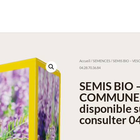
Accueil
/
SEMENCES
/ SEMIS BIO – VESC
04.28.70.36.84
SEMIS BIO 
COMMUNE –
disponible 
consulter 0