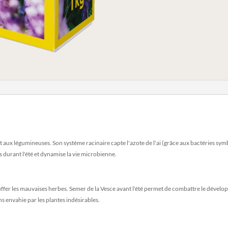
ux légumineuses. Son système racinaire capte l'azote de l'ai (grâce aux bactéries symbio
és durant l'été et dynamise la vie microbienne.
ouffer les mauvaises herbes. Semer de la Vesce avant l'été permet de combattre le dévelo
s envahie par les plantes indésirables.