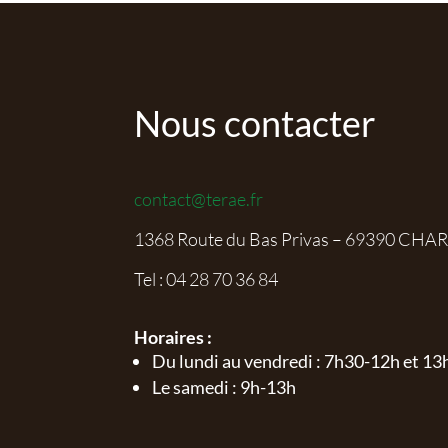
Nous contacter
contact@terae.fr
1368 Route du Bas Privas – 69390 CHA
Tel :
04 28 70 36 84
Horaires :
Du lundi au vendredi : 7h30-12h et 1
Le samedi : 9h-13h