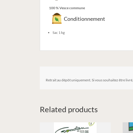
100 % Vesce commune
Conditionnement
Sac 1 kg
Retrait au dépôt uniquement. Si vous souhaitez être livré
Related products