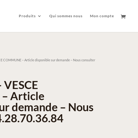
Produits
Qui sommes nous
Mon compte
E COMMUNE – Article disponible sur demande – Nous consulter
– VESCE
 Article
sur demande – Nous
4.28.70.36.84