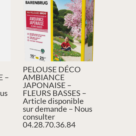
PELOUSE DÉCO
 –
AMBIANCE
JAPONAISE –
us
FLEURS BASSES –
Article disponible
sur demande – Nous
consulter
04.28.70.36.84