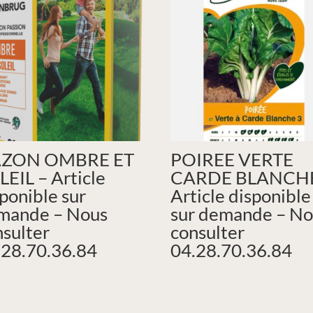
ZON OMBRE ET
POIREE VERTE
LEIL – Article
CARDE BLANCHE
ponible sur
Article disponible
mande – Nous
sur demande – No
nsulter
consulter
.28.70.36.84
04.28.70.36.84