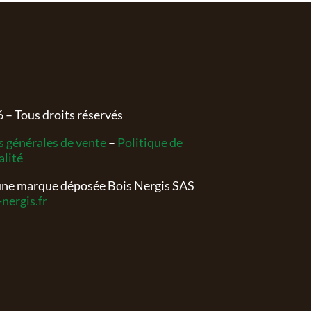
6
– Tous droits réservés
 générales de vente
–
Politique de
alité
 une marque déposée Bois Nergis SAS
nergis.fr