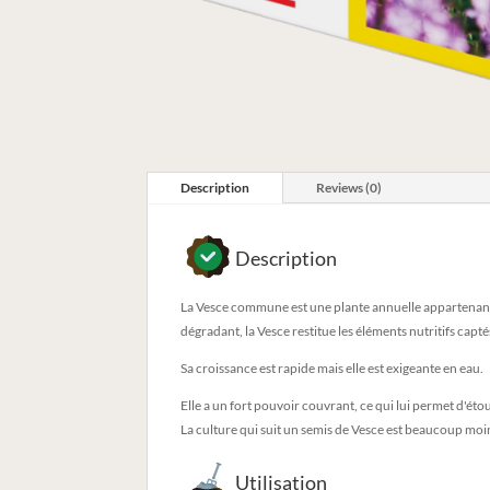
Description
Reviews (0)
Description
La Vesce commune est une plante annuelle appartenant a
dégradant, la Vesce restitue les éléments nutritifs capt
Sa croissance est rapide mais elle est exigeante en eau.
Elle a un fort pouvoir couvrant, ce qui lui permet d'ét
La culture qui suit un semis de Vesce est beaucoup moin
Utilisation