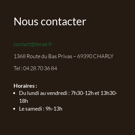
Nous contacter
contact@terae.fr
1368 Route du Bas Privas – 69390 CHARLY
Tel :
04 28 70 36 84
Horaires :
Du lundi au vendredi : 7h30-12h et 13h30-
18h
Le samedi : 9h-13h