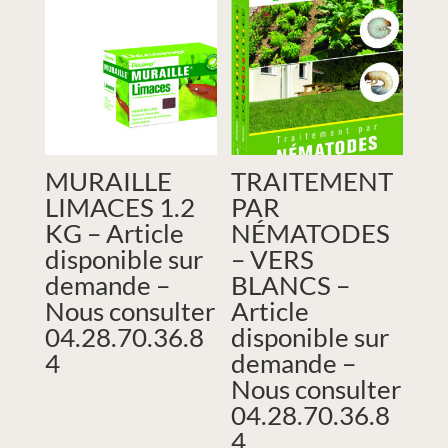
MURAILLE
TRAITEMENT
LIMACES 1.2
PAR
KG – Article
NÉMATODES
disponible sur
– VERS
demande –
BLANCS –
Nous consulter
Article
04.28.70.36.8
disponible sur
4
demande –
Nous consulter
04.28.70.36.8
4