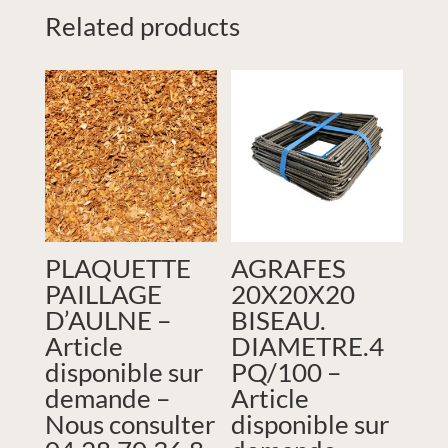
Related products
PLAQUETTE
AGRAFES
PAILLAGE
20X20X20
D’AULNE –
BISEAU.
Article
DIAMETRE.4
disponible sur
PQ/100 –
demande –
Article
Nous consulter
disponible sur