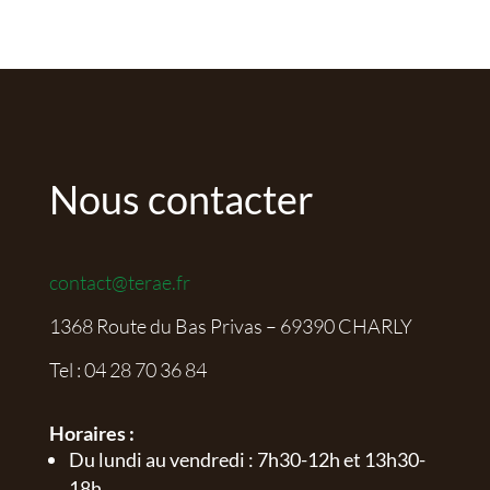
Nous contacter
contact@terae.fr
1368 Route du Bas Privas – 69390 CHARLY
Tel :
04 28 70 36 84
Horaires :
Du lundi au vendredi : 7h30-12h et 13h30-
18h