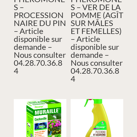
S –
S – VER DE LA
PROCESSION
POMME (AGÎT
NAIRE DU PIN
SUR MÂLES
– Article
ET FEMELLES)
disponible sur
– Article
demande –
disponible sur
Nous consulter
demande –
04.28.70.36.8
Nous consulter
4
04.28.70.36.8
4