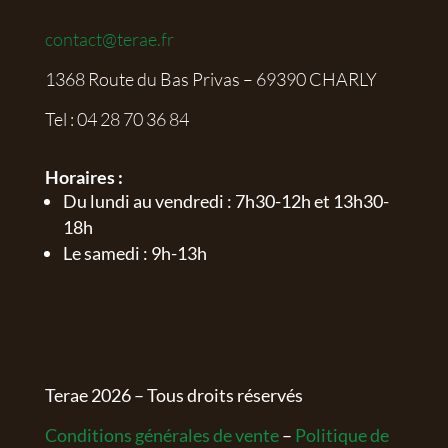
contact@terae.fr
1368 Route du Bas Privas – 69390 CHARLY
Tel :
04 28 70 36 84
Horaires :
Du lundi au vendredi : 7h30-12h et 13h30-
18h
Le samedi : 9h-13h
Terae
2026
– Tous droits réservés
Conditions générales de vente
–
Politique de