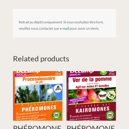
Retrait au dépôt uniquement. Si vous souhaitez être livré,
veuillez nous contacter par
e-mail
pour avoir un devis.
Related products
PHÉROMONE
PHÉROMONE