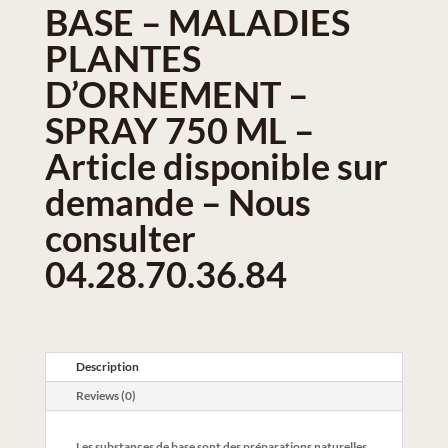
BASE – MALADIES
PLANTES
D’ORNEMENT –
SPRAY 750 ML –
Article disponible sur
demande – Nous
consulter
04.28.70.36.84
Description
Reviews (0)
Les substances de base sont des préparations naturelles.