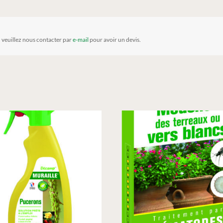
, veuillez nous contacter par
e-mail
pour avoir un devis.