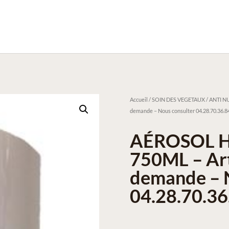
Accueil
/
SOIN DES VEGETAUX / ANTI NU
demande – Nous consulter 04.28.70.36.8
AÉROSOL 
750ML – Art
demande – N
04.28.70.36