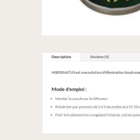
Description
Reviews (0)
HIBERNATUS est une solution d'élimination foudroyante
Mode d'emploi :
Monter la canule sur le diffuseur.
Pulvériser par pression de 2 à 3 secondes et à 25-30 c
Finir le traitement en congelant l'insecte, soit en pu