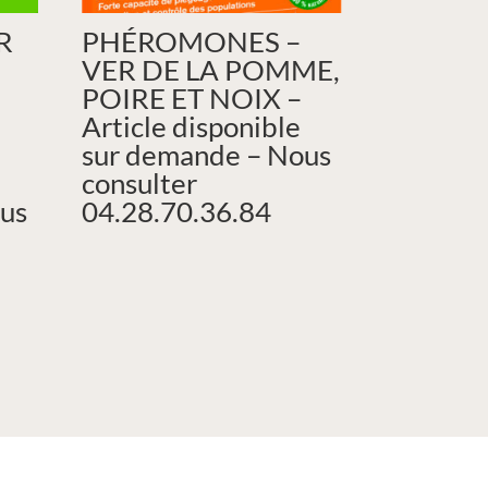
R
PHÉROMONES –
VER DE LA POMME,
POIRE ET NOIX –
Article disponible
sur demande – Nous
consulter
us
04.28.70.36.84