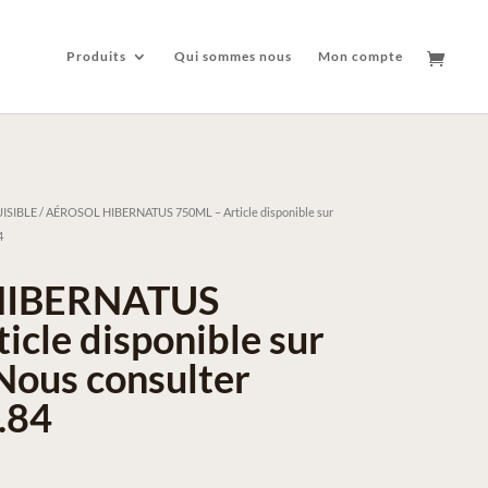
Produits
Qui sommes nous
Mon compte
ISIBLE
/ AÉROSOL HIBERNATUS 750ML – Article disponible sur
4
HIBERNATUS
icle disponible sur
ous consulter
.84