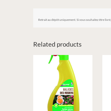
Retrait au dépôt uniquement. Si vous souhaitez être livré
Related products