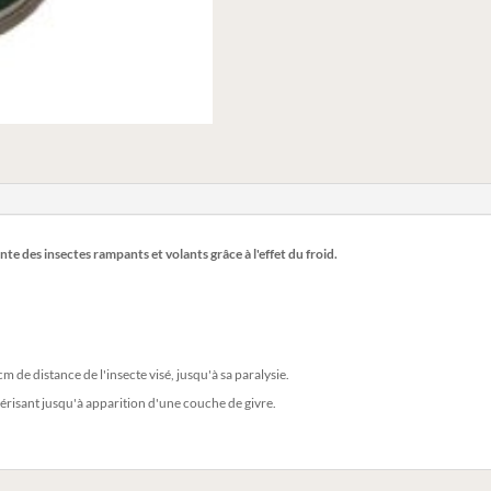
 des insectes rampants et volants grâce à l'effet du froid.
m de distance de l'insecte visé, jusqu'à sa paralysie.
lvérisant jusqu'à apparition d'une couche de givre.